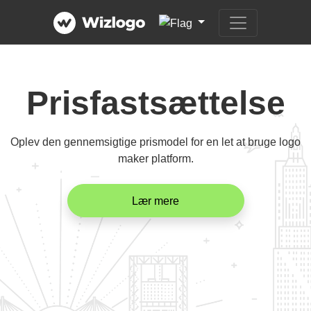
Prisfastsættelse
Oplev den gennemsigtige prismodel for en let at bruge logo
maker platform.
Lær mere