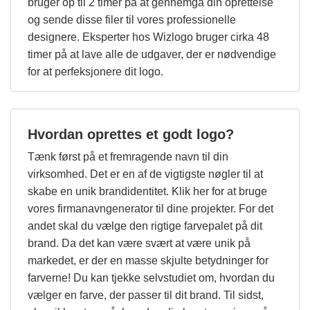
bruger op til 2 timer på at gennemgå din oprettelse
og sende disse filer til vores professionelle
designere. Eksperter hos Wizlogo bruger cirka 48
timer på at lave alle de udgaver, der er nødvendige
for at perfeksjonere dit logo.
Hvordan oprettes et godt logo?
Tænk først på et fremragende navn til din
virksomhed. Det er en af de vigtigste nøgler til at
skabe en unik brandidentitet. Klik her for at bruge
vores firmanavngenerator til dine projekter. For det
andet skal du vælge den rigtige farvepalet på dit
brand. Da det kan være svært at være unik på
markedet, er der en masse skjulte betydninger for
farverne! Du kan tjekke selvstudiet om, hvordan du
vælger en farve, der passer til dit brand. Til sidst,