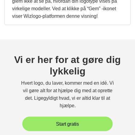
glem ikke at se på, hvordan din logotype vises på
virkelige modeller. Ved at klikke på “Gem” -ikonet
viser Wizlogo-platformen denne visning!
Vi er her for at gøre dig
lykkelig
Hvert logo, du laver, kommer med en idé. Vi
vil gøre alt for at hjælpe dig med at oprette
det. Ligegyldigt hvad, vi er altid klar til at
hjælpe.
Start gratis