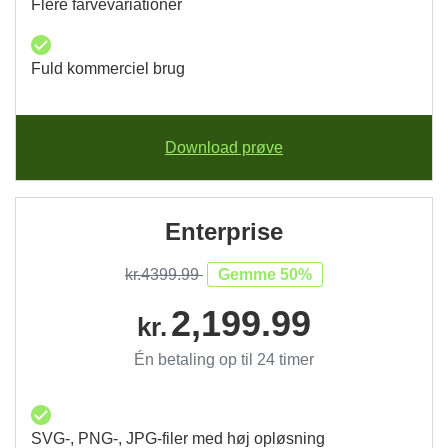
Flere farvevariationer
Fuld kommerciel brug
Download prøve
Enterprise
kr.4399.99
Gemme 50%
2,199.99
kr.
Én betaling op til 24 timer
SVG-, PNG-, JPG-filer med høj opløsning