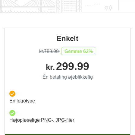
Enkelt
kr.789.99
Gemme 62%
299.99
kr.
Én betaling øjeblikkelig
En logotype
Højopløselige PNG-, JPG-filer