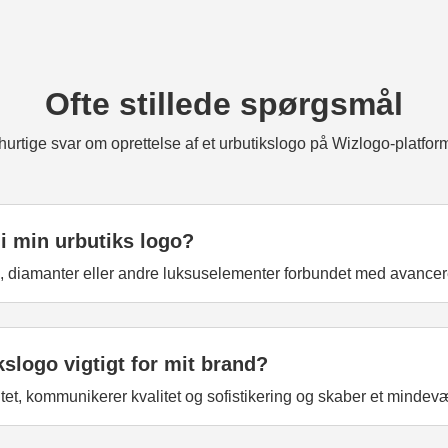
Ofte stillede spørgsmål
hurtige svar om oprettelse af et urbutikslogo på Wizlogo-platfor
 i min urbutiks logo?
ul, diamanter eller andre luksuselementer forbundet med avance
kslogo vigtigt for mit brand?
tet, kommunikerer kvalitet og sofistikering og skaber et mindevær