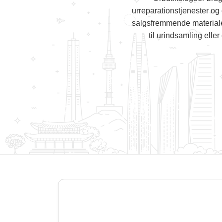
urreparationstjenester og
salgsfremmende materialer
til urindsamling elle