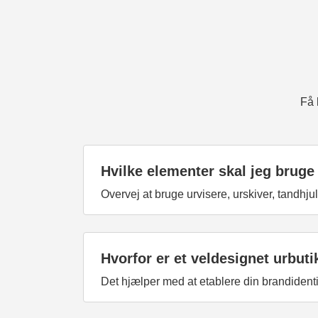
Få 
Hvilke elementer skal jeg bruge
Overvej at bruge urvisere, urskiver, tandhj
Hvorfor er et veldesignet urbuti
Det hjælper med at etablere din brandidenti