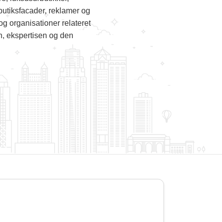
butiksfacader, reklamer og
g organisationer relateret
en, ekspertisen og den