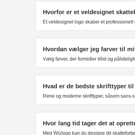
Hvorfor er et veldesignet skatte
Et veldesignet logo skaber et professionelt
Hvordan vælger jeg farver til m
Vælg farver, der formidler tillid og pålidel
Hvad er de bedste skrifttyper ti
Rene og moderne skrifttyper, såsom sans-seri
Hvor lang tid tager det at opret
Med Wizlogo kan du designe dit skatteforbere