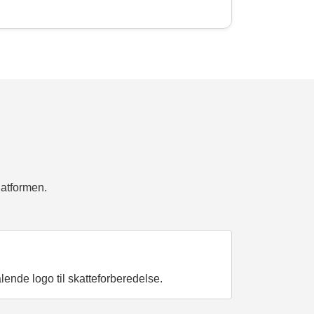
latformen.
ende logo til skatteforberedelse.