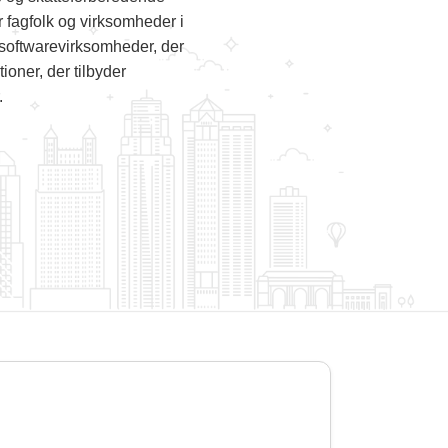
r fagfolk og virksomheder i
softwarevirksomheder, der
ioner, der tilbyder
.