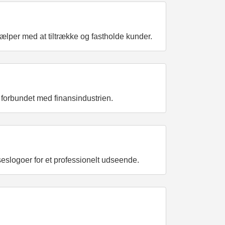
ælper med at tiltrække og fastholde kunder.
e forbundet med finansindustrien.
lseslogoer for et professionelt udseende.