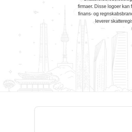
firmaer. Disse logoer kan 
finans- og regnskabsbran
leverer skatteregi