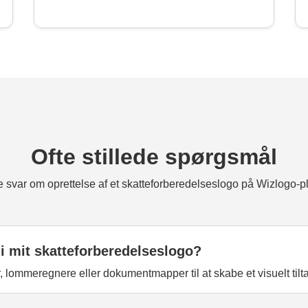
Ofte stillede spørgsmål
e svar om oprettelse af et skatteforberedelseslogo på Wizlogo-p
 i mit skatteforberedelseslogo?
lommeregnere eller dokumentmapper til at skabe et visuelt tiltal