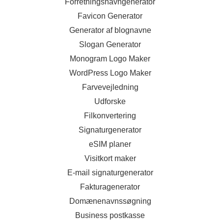
Forretningsnavngenerator
Favicon Generator
Generator af blognavne
Slogan Generator
Monogram Logo Maker
WordPress Logo Maker
Farvevejledning
Udforske
Filkonvertering
Signaturgenerator
eSIM planer
Visitkort maker
E-mail signaturgenerator
Fakturagenerator
Domænenavnssøgning
Business postkasse