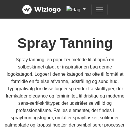
Spray Tanning
Spray tanning, en populær metode til at opnå en
solbeskinnet glød, er inspirationen bag denne
logokategori. Logoer i denne kategori har ofte til formål at
formidle en følelse af varme, udstråling og sund hud.
Typografivalg for disse logoer spænder fra skrifttyper, der
fremkalder elegance og femininitet, til dristige og moderne
sans-serif-skrifttyper, der udstråler selvtillid og
professionalisme. Fælles elementer, der findes i
spraybruningslogoer, omfatter sprayflasker, solikoner,
palmeblade og kropssilhuetter, der symboliserer processen