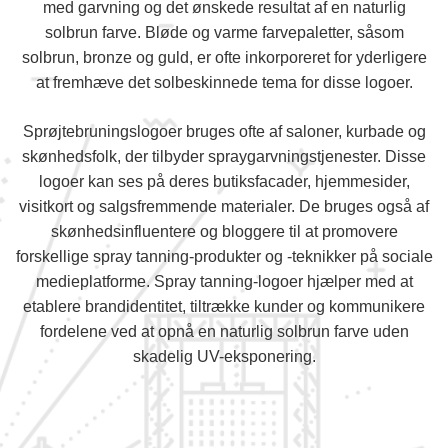
med garvning og det ønskede resultat af en naturlig
solbrun farve. Bløde og varme farvepaletter, såsom
solbrun, bronze og guld, er ofte inkorporeret for yderligere
at fremhæve det solbeskinnede tema for disse logoer.
Sprøjtebruningslogoer bruges ofte af saloner, kurbade og
skønhedsfolk, der tilbyder spraygarvningstjenester. Disse
logoer kan ses på deres butiksfacader, hjemmesider,
visitkort og salgsfremmende materialer. De bruges også af
skønhedsinfluentere og bloggere til at promovere
forskellige spray tanning-produkter og -teknikker på sociale
medieplatforme. Spray tanning-logoer hjælper med at
etablere brandidentitet, tiltrække kunder og kommunikere
fordelene ved at opnå en naturlig solbrun farve uden
skadelig UV-eksponering.