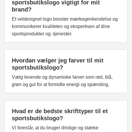
sportsbutikslogo vigtigt for mit
brand?
Et veldesignet logo booster mærkegenkendelse og
kommunikerer kvaliteten og ekspertisen af dine
sportsprodukter og -tjenester.
Hvordan vælger jeg farver til mit
sportsbutikslogo?
Vælg levende og dynamiske farver som rød, blå,
grøn og gul for at formidle energi og spænding.
Hvad er de bedste skrifttyper til et
sportsbutikslogo?
Vi foreslår, at du bruger dristige og stærke