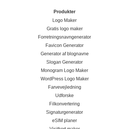
Produkter
Logo Maker
Gratis logo maker
Forretningsnavngenerator
Favicon Generator
Generator af blognavne
Slogan Generator
Monogram Logo Maker
WordPress Logo Maker
Farvevejledning
Udforske
Filkonvertering
Signaturgenerator
eSIM planer
Visitkort maker