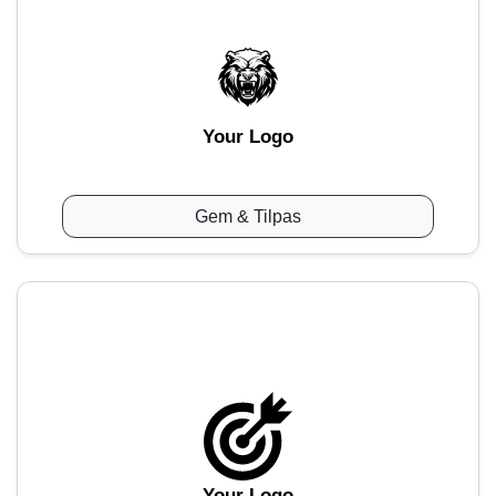
Your Logo
Gem & Tilpas
Your Logo