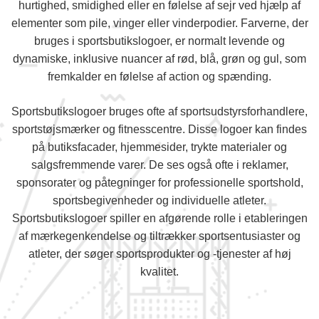
hurtighed, smidighed eller en følelse af sejr ved hjælp af
elementer som pile, vinger eller vinderpodier. Farverne, der
bruges i sportsbutikslogoer, er normalt levende og
dynamiske, inklusive nuancer af rød, blå, grøn og gul, som
fremkalder en følelse af action og spænding.
Sportsbutikslogoer bruges ofte af sportsudstyrsforhandlere,
sportstøjsmærker og fitnesscentre. Disse logoer kan findes
på butiksfacader, hjemmesider, trykte materialer og
salgsfremmende varer. De ses også ofte i reklamer,
sponsorater og påtegninger for professionelle sportshold,
sportsbegivenheder og individuelle atleter.
Sportsbutikslogoer spiller en afgørende rolle i etableringen
af mærkegenkendelse og tiltrækker sportsentusiaster og
atleter, der søger sportsprodukter og -tjenester af høj
kvalitet.