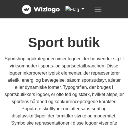
Sport butik
Sportshoplogokategorien viser logoer, der henvender sig til
virksomheder i sports- og sportsdetailbranchen. Disse
logoer inkorporerer typisk elementer, der repræsenterer
atletik, energi og bevægelse, såsom sportsudstyr, atleter
eller dynamiske former. Typografien, der bruges i
sportsbutikkers logoer, er ofte fed og stærk, hvilket afspejler
sportens hårdhed og konkurrenceprægede karakter.
Populære skrifttyper omfatter sans-serif og
displayskrifttyper, der formidler styrke og modernitet.
Symbolske repræsentationer i disse logoer viser ofte