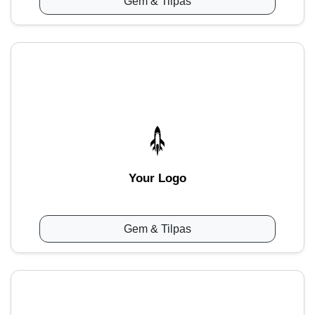
Gem & Tilpas
Your Logo
Gem & Tilpas