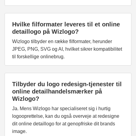
Hvilke filformater leveres til et online
detaillogo på Wizlogo?
Wizlogo tilbyder en række filformater, herunder
JPEG, PNG, SVG og AI, hvilket sikrer kompatibilitet
til forskellige onlinebrug.
Tilbyder du logo redesign-tjenester til
online detailhandelsmærker på
Wizlogo?
Ja. Mens Wizlogo har specialiseret sig i hurtig
logooprettelse, kan du også overveje at redesigne
dit online detaillogo for at genopfriske dit brands
image.