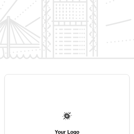
Your Logo