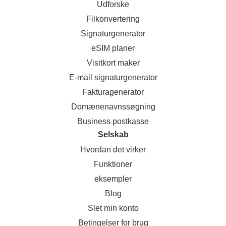
Udforske
Filkonvertering
Signaturgenerator
eSIM planer
Visitkort maker
E-mail signaturgenerator
Fakturagenerator
Domænenavnssøgning
Business postkasse
Selskab
Hvordan det virker
Funktioner
eksempler
Blog
Slet min konto
Betingelser for brug