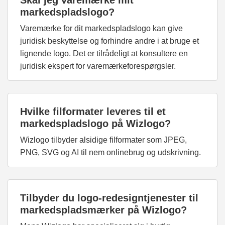
Skal jeg varemærke mit
markedspladslogo?
Varemærke for dit markedspladslogo kan give
juridisk beskyttelse og forhindre andre i at bruge et
lignende logo. Det er tilrådeligt at konsultere en
juridisk ekspert for varemærkeforespørgsler.
Hvilke filformater leveres til et
markedspladslogo på Wizlogo?
Wizlogo tilbyder alsidige filformater som JPEG,
PNG, SVG og AI til nem onlinebrug og udskrivning.
Tilbyder du logo-redesigntjenester til
markedspladsmærker på Wizlogo?