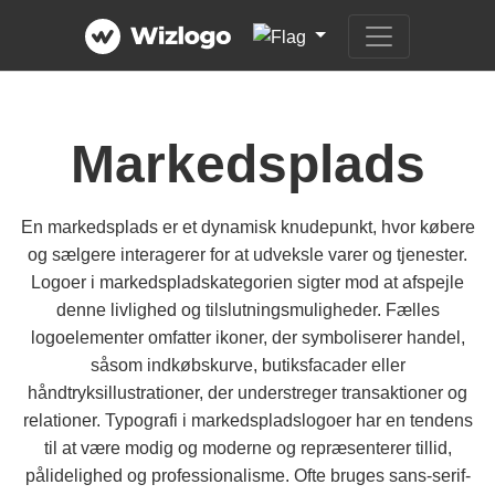
Markedsplads
En markedsplads er et dynamisk knudepunkt, hvor købere
og sælgere interagerer for at udveksle varer og tjenester.
Logoer i markedspladskategorien sigter mod at afspejle
denne livlighed og tilslutningsmuligheder. Fælles
logoelementer omfatter ikoner, der symboliserer handel,
såsom indkøbskurve, butiksfacader eller
håndtryksillustrationer, der understreger transaktioner og
relationer. Typografi i markedspladslogoer har en tendens
til at være modig og moderne og repræsenterer tillid,
pålidelighed og professionalisme. Ofte bruges sans-serif-