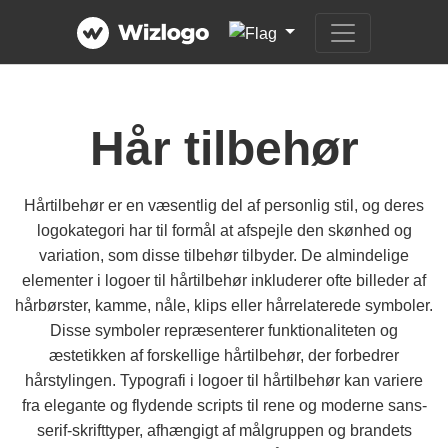
Hår tilbehør
Hårtilbehør er en væsentlig del af personlig stil, og deres
logokategori har til formål at afspejle den skønhed og
variation, som disse tilbehør tilbyder. De almindelige
elementer i logoer til hårtilbehør inkluderer ofte billeder af
hårbørster, kamme, nåle, klips eller hårrelaterede symboler.
Disse symboler repræsenterer funktionaliteten og
æstetikken af forskellige hårtilbehør, der forbedrer
hårstylingen. Typografi i logoer til hårtilbehør kan variere
fra elegante og flydende scripts til rene og moderne sans-
serif-skrifttyper, afhængigt af målgruppen og brandets