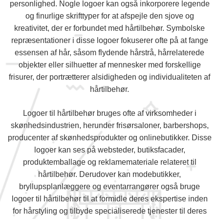
personlighed. Nogle logoer kan også inkorporere legende
og finurlige skrifttyper for at afspejle den sjove og
kreativitet, der er forbundet med hårtilbehør. Symbolske
repræsentationer i disse logoer fokuserer ofte på at fange
essensen af hår, såsom flydende hårstrå, hårrelaterede
objekter eller silhuetter af mennesker med forskellige
frisurer, der portrætterer alsidigheden og individualiteten af
hårtilbehør.
Logoer til hårtilbehør bruges ofte af virksomheder i
skønhedsindustrien, herunder frisørsaloner, barbershops,
producenter af skønhedsprodukter og onlinebutikker. Disse
logoer kan ses på websteder, butiksfacader,
produktemballage og reklamemateriale relateret til
hårtilbehør. Derudover kan modebutikker,
bryllupsplanlæggere og eventarrangører også bruge
logoer til hårtilbehør til at formidle deres ekspertise inden
for hårstyling og tilbyde specialiserede tjenester til deres