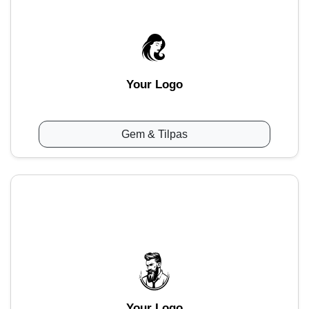
Your Logo
Gem & Tilpas
Your Logo