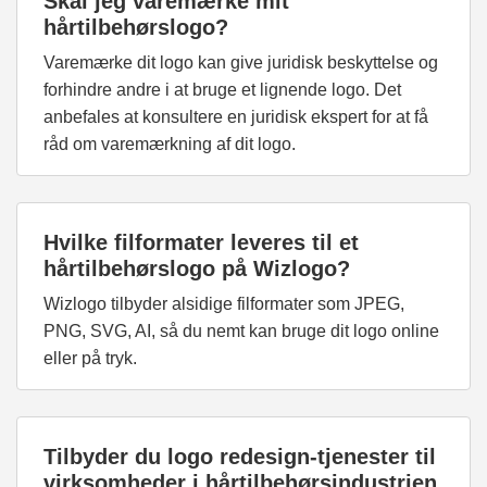
Skal jeg varemærke mit
hårtilbehørslogo?
Varemærke dit logo kan give juridisk beskyttelse og
forhindre andre i at bruge et lignende logo. Det
anbefales at konsultere en juridisk ekspert for at få
råd om varemærkning af dit logo.
Hvilke filformater leveres til et
hårtilbehørslogo på Wizlogo?
Wizlogo tilbyder alsidige filformater som JPEG,
PNG, SVG, AI, så du nemt kan bruge dit logo online
eller på tryk.
Tilbyder du logo redesign-tjenester til
virksomheder i hårtilbehørsindustrien