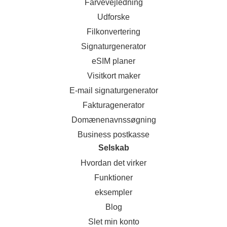
Farvevejledning
Udforske
Filkonvertering
Signaturgenerator
eSIM planer
Visitkort maker
E-mail signaturgenerator
Fakturagenerator
Domænenavnssøgning
Business postkasse
Selskab
Hvordan det virker
Funktioner
eksempler
Blog
Slet min konto