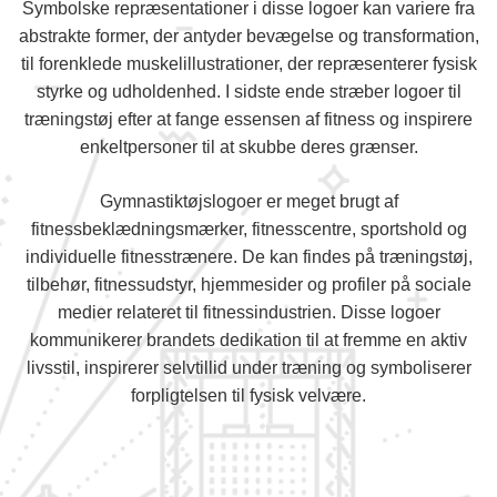
Symbolske repræsentationer i disse logoer kan variere fra
abstrakte former, der antyder bevægelse og transformation,
til forenklede muskelillustrationer, der repræsenterer fysisk
styrke og udholdenhed. I sidste ende stræber logoer til
træningstøj efter at fange essensen af fitness og inspirere
enkeltpersoner til at skubbe deres grænser.
Gymnastiktøjslogoer er meget brugt af
fitnessbeklædningsmærker, fitnesscentre, sportshold og
individuelle fitnesstrænere. De kan findes på træningstøj,
tilbehør, fitnessudstyr, hjemmesider og profiler på sociale
medier relateret til fitnessindustrien. Disse logoer
kommunikerer brandets dedikation til at fremme en aktiv
livsstil, inspirerer selvtillid under træning og symboliserer
forpligtelsen til fysisk velvære.