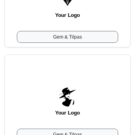
Your Logo
Gem & Tilpas
Your Logo
Gem & Tilpas