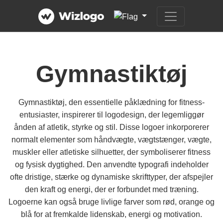
Gymnastiktøj
Gymnastiktøj, den essentielle påklædning for fitness-
entusiaster, inspirerer til logodesign, der legemliggør
ånden af atletik, styrke og stil. Disse logoer inkorporerer
normalt elementer som håndvægte, vægtstænger, vægte,
muskler eller atletiske silhuetter, der symboliserer fitness
og fysisk dygtighed. Den anvendte typografi indeholder
ofte dristige, stærke og dynamiske skrifttyper, der afspejler
den kraft og energi, der er forbundet med træning.
Logoerne kan også bruge livlige farver som rød, orange og
blå for at fremkalde lidenskab, energi og motivation.