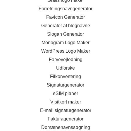
Gratis logo maker
Forretningsnavngenerator
Favicon Generator
Generator af blognavne
Slogan Generator
Monogram Logo Maker
WordPress Logo Maker
Farvevejledning
Udforske
Filkonvertering
Signaturgenerator
eSIM planer
Visitkort maker
E-mail signaturgenerator
Fakturagenerator
Domænenavnssøgning