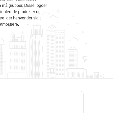
e målgrupper. Disse logoer
rienterede produkter og
e, der henvender sig til
 atmosfære.