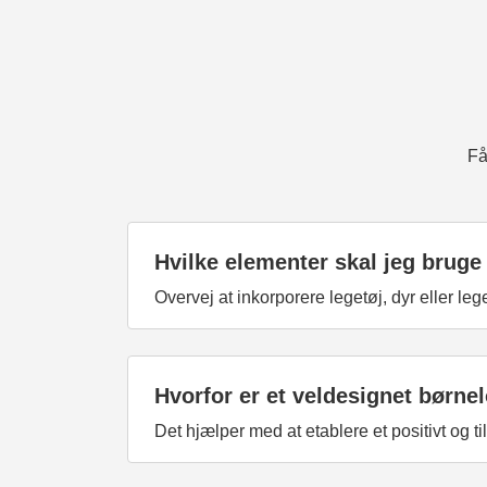
Få
Hvilke elementer skal jeg bruge
Overvej at inkorporere legetøj, dyr eller leg
Hvorfor er et veldesignet børnel
Det hjælper med at etablere et positivt og