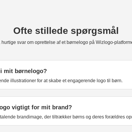
Ofte stillede spørgsmål
 hurtige svar om oprettelse af et børnelogo på Wizlogo-platform
 i mit børnelogo?
ende illustrationer for at skabe et engagerende logo til børn.
ogo vigtigt for mit brand?
 tiltalende brandimage, der tiltrækker børns og deres forældres