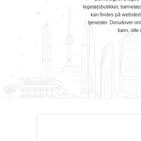
legetøjsbutikker, børnetø
kan findes på webstede
tjenester. Derudover om
børn, ofte