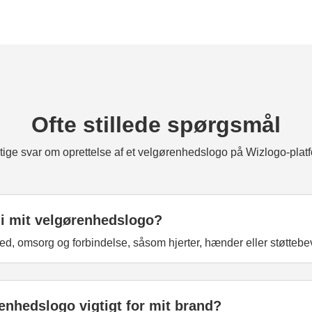
Ofte stillede spørgsmål
tige svar om oprettelse af et velgørenhedslogo på Wizlogo-plat
 i mit velgørenhedslogo?
ed, omsorg og forbindelse, såsom hjerter, hænder eller støtteb
renhedslogo vigtigt for mit brand?