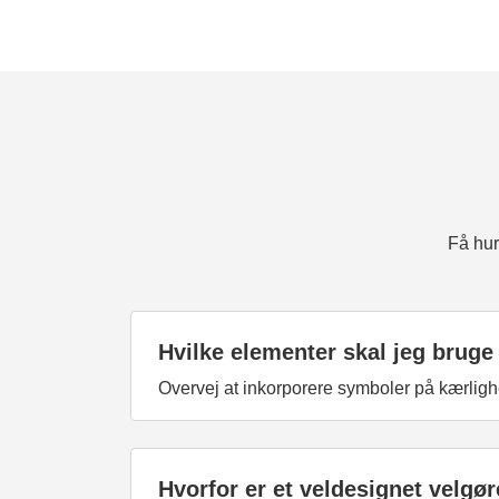
Få hur
Hvilke elementer skal jeg bruge
Overvej at inkorporere symboler på kærligh
Hvorfor er et veldesignet velgø