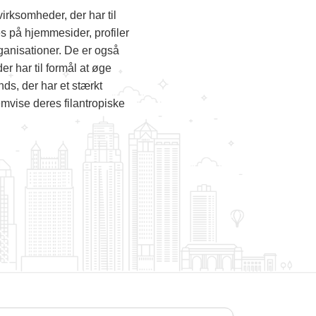
irksomheder, der har til
 på hjemmesider, profiler
ganisationer. De er også
r har til formål at øge
ds, der har et stærkt
mvise deres filantropiske