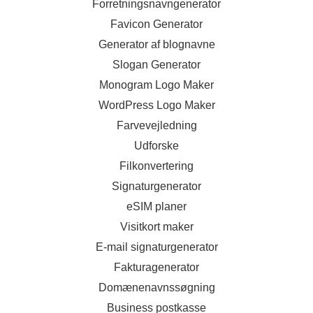
Forretningsnavngenerator
Favicon Generator
Generator af blognavne
Slogan Generator
Monogram Logo Maker
WordPress Logo Maker
Farvevejledning
Udforske
Filkonvertering
Signaturgenerator
eSIM planer
Visitkort maker
E-mail signaturgenerator
Fakturagenerator
Domænenavnssøgning
Business postkasse