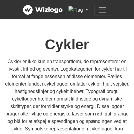
Cykler
Cykler er ikke kun en transportform, de repræsenterer en
livsstil, frihed og eventyr. Logokategorien for cykler har til
formål at fange essensen af disse elementer. Fælles
elementer fundet i cykellogoer omfatter cykler, hjul, vejstier,
hastighedslinjer og cykeltilbehør. Typografi brugt i
cykellogoer hælder normalt til dristige og dynamiske
skrifttyper, der formidler styrke og energi. Disse logoer
bruger ofte livlige og energiske farver som rød, gul, orange
og blå for at afspejle spændingen og spændingen ved at
cykle. Symbolske repræsentationer i cykellogoer kan