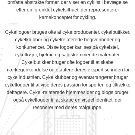
omfatte abstrakte former, der viser en cyklist i bevægelse
eller en forenklet cykelsilhuet, der repræsenterer
kernekonceptet for cykling.
Cykellogoer bruges ofte af cykelproducenter, cykelbutikker,
cykelklubber og cykelrelaterede begivenheder og
konkurrencer. Disse logoer kan ses på cykelstel,
cykeltrøjer, hjelme og salgsfremmende materialer.
Cykelbutikker bruger ofte logoer til at skabe
mærkegenkendelse og etablere deres ekspertise inden for
cykelindustrien. Cykelklubber og eventarrangører bruger
cykellogoer til at vise deres passion for sporten og tiltrække
deltagere. Cykel-relaterede hjemmesider og blogs bruger
også cykellogoer til at skabe en visuel identitet, der
resonerer med deres målgruppe.