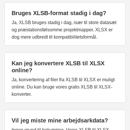
Bruges XLSB-format stadig i dag?
Ja, XLSB bruges stadig i dag, især til store datasæt
og præstationsfølsomme projektmapper. XLSX er
dog mere udbredt til kompatibilitetsformål.
Kan jeg konvertere XLSB til XLSX
online?
Ja, konvertering af filer fra XLSB til XLSX er muligt
online. Du kan bruge vores gratis XLSB til XLSX-
konverter.
Vil jeg miste mine arbejdsarkdata?
Ingen grund til bekymring. Vores XLSB til XLSX-