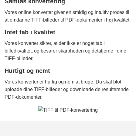
Sømløs konvertering
Vores online konverter giver en smidig og intuitiv proces til
at omdanne TIFF-billeder til PDF-dokumenter i høj kvalitet.
Intet tab i kvalitet
Vores konverter sikrer, at der ikke er noget tab i
billedkvalitet, og bevarer skarpheden og detaljerne i dine
TIFF-billeder.
Hurtigt og nemt
Vores konverter er hurtig og nem at bruge. Du skal blot
uploade dine TIFF-billeder og downloade de resulterende
PDF-dokumenter.