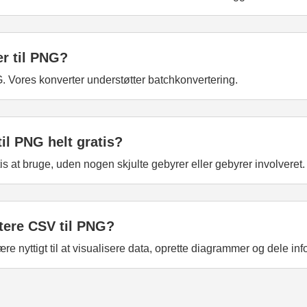
er til PNG?
G. Vores konverter understøtter batchkonvertering.
il PNG helt gratis?
is at bruge, uden nogen skjulte gebyrer eller gebyrer involveret.
tere CSV til PNG?
e nyttigt til at visualisere data, oprette diagrammer og dele info