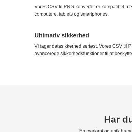
Vores CSV til PNG-konverter er kompatibel med
computere, tablets og smartphones.
Ultimativ sikkerhed
Vi tager datasikkerhed seriøst. Vores CSV til 
avancerede sikkerhedsfunktioner til at beskytte 
Har du
En markant og unik brand