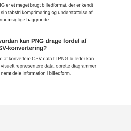
G er et meget brugt billedformat, der er kendt
r sin tabsfri komprimering og understøttelse af
nnemsigtige baggrunde.
vordan kan PNG drage fordel af
SV-konvertering?
d at konvertere CSV-data til PNG-billeder kan
 visuelt repræsentere data, oprette diagrammer
 nemt dele information i billedform.