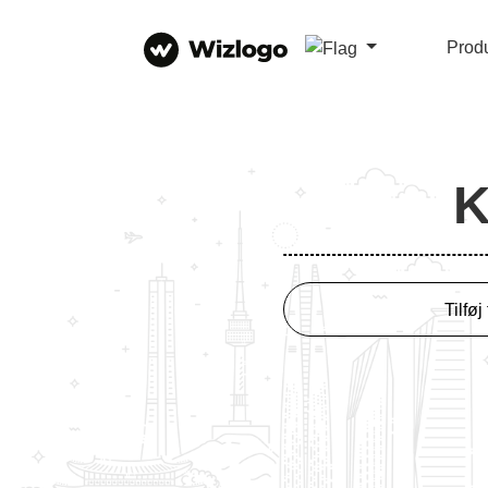
Prod
K
Tilføj 