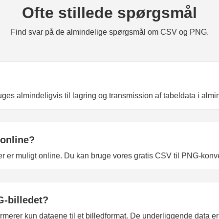
Ofte stillede spørgsmål
Find svar på de almindelige spørgsmål om CSV og PNG.
 almindeligvis til lagring og transmission af tabeldata i almin
 online?
er er muligt online. Du kan bruge vores gratis CSV til PNG-konve
G-billedet?
merer kun dataene til et billedformat. De underliggende data er 