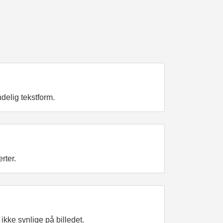
delig tekstform.
rter.
ikke synlige på billedet.