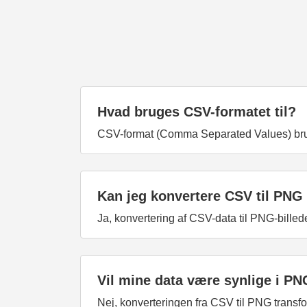
Hvad bruges CSV-formatet til?
CSV-format (Comma Separated Values) bruges
Kan jeg konvertere CSV til PNG
Ja, konvertering af CSV-data til PNG-billed
Vil mine data være synlige i PN
Nej, konverteringen fra CSV til PNG transfor