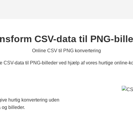
nsform CSV-data til PNG-bill
Online CSV til PNG konvertering
e CSV-data til PNG-billeder ved hjælp af vores hurtige online-ko
give hurtig konvertering uden
og billeder.