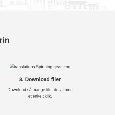
rin
3. Download filer
Download så mange filer du vil med
et enkelt klik.