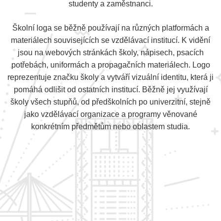
studenty a zaměstnanci.
Školní loga se běžně používají na různých platformách a
materiálech souvisejících se vzdělávací institucí. K vidění
jsou na webových stránkách školy, nápisech, psacích
potřebách, uniformách a propagačních materiálech. Logo
reprezentuje značku školy a vytváří vizuální identitu, která ji
pomáhá odlišit od ostatních institucí. Běžně jej využívají
školy všech stupňů, od předškolních po univerzitní, stejně
jako vzdělávací organizace a programy věnované
konkrétním předmětům nebo oblastem studia.