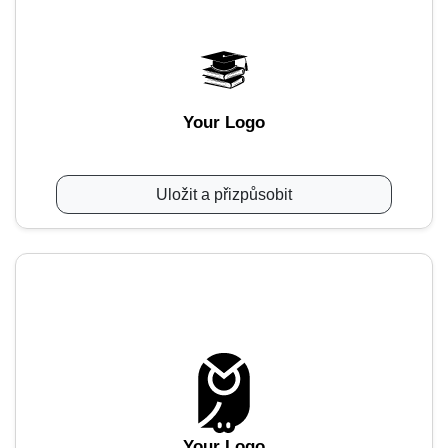
Your Logo
Uložit a přizpůsobit
Your Logo