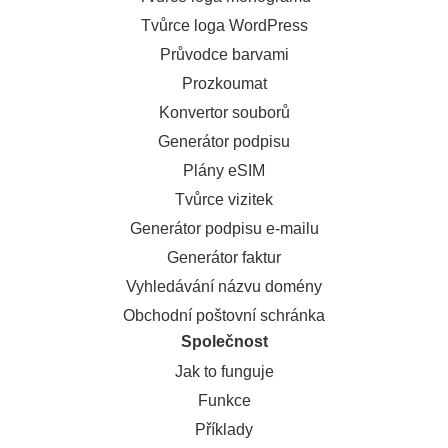
Tvůrce loga WordPress
Průvodce barvami
Prozkoumat
Konvertor souborů
Generátor podpisu
Plány eSIM
Tvůrce vizitek
Generátor podpisu e-mailu
Generátor faktur
Vyhledávání názvu domény
Obchodní poštovní schránka
Společnost
Jak to funguje
Funkce
Příklady