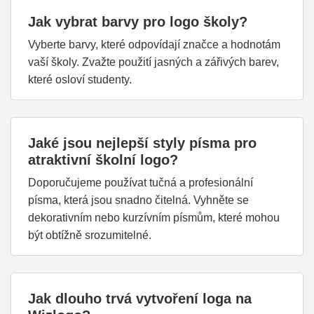
Jak vybrat barvy pro logo školy?
Vyberte barvy, které odpovídají značce a hodnotám
vaší školy. Zvažte použití jasných a zářivých barev,
které osloví studenty.
Jaké jsou nejlepší styly písma pro
atraktivní školní logo?
Doporučujeme používat tučná a profesionální
písma, která jsou snadno čitelná. Vyhněte se
dekorativním nebo kurzívním písmům, které mohou
být obtížně srozumitelné.
Jak dlouho trvá vytvoření loga na