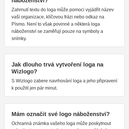
náboženství?
Zahrnutí textu do loga může pomoci vyjádřit název
vaší organizace, klíčovou frázi nebo odkaz na
Písmo. Není to však povinné a některá loga
náboženství se zaměřují pouze na symboly a
snímky.
Jak dlouho trvá vytvoření loga na
Wizlogo?
S Wizlogo zabere navrhování loga a jeho připravení
k použití jen pár minut.
Mám označit své logo náboženství?
Ochranná známka vašeho loga může poskytnout