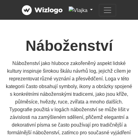
Náboženství
Náboženství jako hluboce zakořeněný aspekt lidské
kultury inspiruje širokou škálu návrhů log, jejichž cílem je
reprezentovat různé vyznání a přesvědčení. Loga v této
kategorii často obsahují symboly, ikony a obrázky spojené
s konkrétními náboženskými tradicemi, jako jsou kříže,
půlměsíce, hvězdy, ruce, zvířata a mnoho dalších.
Typografie použitá v logách náboženství se může lišit v
závislosti na zamýšleném sdělení, přičemž elegantní a
dekorativní písma se často používají pro tradičnější a
formálnější náboženství, zatímco pro současné vyjádření