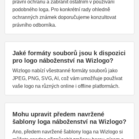
právní ochranu a zabránit ostatním v používání
podobného loga. Pro konkrétní rady ohledně
ochranných známek doporučujeme konzultovat
právního odborníka.
Jaké formáty souborů jsou k dispozici
pro logo náboženství na Wizlogo?
Wizlogo nabízí všestranné formáty souborů jako
JPEG, PNG, SVG, AI, což vám umožňuje používat
vaše logo na různých online i offline platformách.
Mohu upravit předem navržené
šablony loga náboženství na Wizlogo?
Ano, předem navržené šablony loga na Wizlogo si