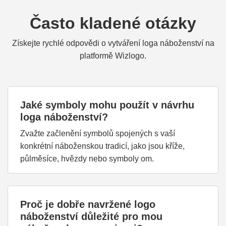
Často kladené otázky
Získejte rychlé odpovědi o vytváření loga náboženství na
platformě Wizlogo.
Jaké symboly mohu použít v návrhu
loga náboženství?
Zvažte začlenění symbolů spojených s vaší
konkrétní náboženskou tradicí, jako jsou kříže,
půlměsíce, hvězdy nebo symboly om.
Proč je dobře navržené logo
náboženství důležité pro mou