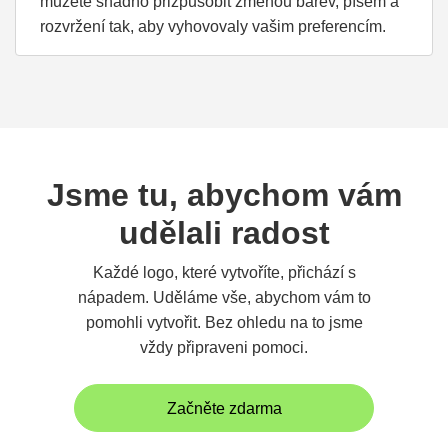
můžete snadno přizpůsobit změnou barev, písem a
rozvržení tak, aby vyhovovaly vašim preferencím.
Jsme tu, abychom vám
udělali radost
Každé logo, které vytvoříte, přichází s
nápadem. Uděláme vše, abychom vám to
pomohli vytvořit. Bez ohledu na to jsme
vždy připraveni pomoci.
Začněte zdarma