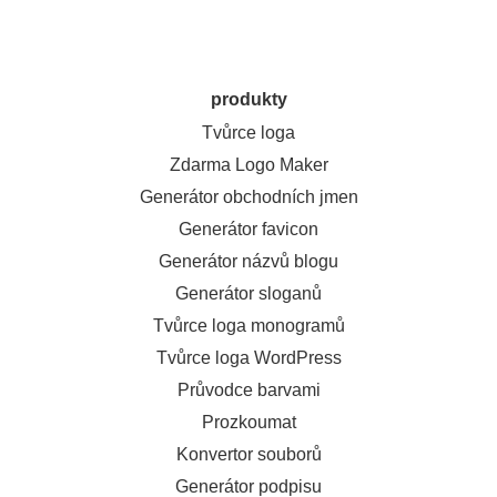
produkty
Tvůrce loga
Zdarma Logo Maker
Generátor obchodních jmen
Generátor favicon
Generátor názvů blogu
Generátor sloganů
Tvůrce loga monogramů
Tvůrce loga WordPress
Průvodce barvami
Prozkoumat
Konvertor souborů
Generátor podpisu