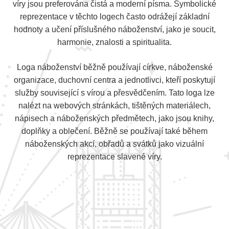
víry jsou preferována čistá a moderní písma. Symbolické
reprezentace v těchto logech často odrážejí základní
hodnoty a učení příslušného náboženství, jako je soucit,
harmonie, znalosti a spiritualita.
Loga náboženství běžně používají církve, náboženské
organizace, duchovní centra a jednotlivci, kteří poskytují
služby související s vírou a přesvědčením. Tato loga lze
nalézt na webových stránkách, tištěných materiálech,
nápisech a náboženských předmětech, jako jsou knihy,
doplňky a oblečení. Běžně se používají také během
náboženských akcí, obřadů a svátků jako vizuální
reprezentace slavené víry.