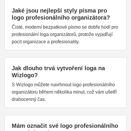
Jaké jsou nejlepší styly písma pro
logo profesionálního organizátora?
Čisté, moderní bezpatkové písmo se dobře hodí pro
profesionální loga organizátorů, protože vyjadřují
pocit organizace a profesionality.
Jak dlouho trvá vytvoření loga na
Wizlogo?
S Wizlogo můžete navrhnout logo profesionálního
organizátoru během několika minut, což vám ušetří
drahocenný čas.
Mám označit své logo profesionálního