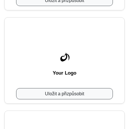
Uložit a přizpůsobit
Your Logo
Uložit a přizpůsobit