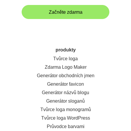
Začněte zdarma
produkty
Tvůrce loga
Zdarma Logo Maker
Generátor obchodních jmen
Generátor favicon
Generátor názvů blogu
Generátor sloganů
Tvůrce loga monogramů
Tvůrce loga WordPress
Průvodce barvami