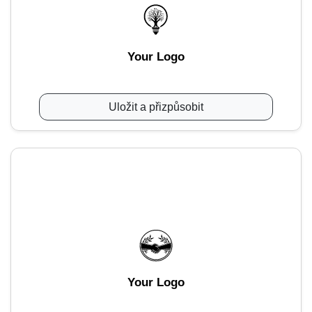
Your Logo
Uložit a přizpůsobit
Your Logo