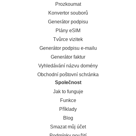
Prozkoumat
Konvertor souborů
Generátor podpisu
Plány eSIM
Tvůrce vizitek
Generátor podpisu e-mailu
Generátor faktur
Vyhledávání názvu domény
Obchodní poštovní schránka
Společnost
Jak to funguje
Funkce
Příklady
Blog
Smazat můj účet
Podmínky použití