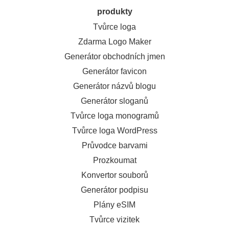
produkty
Tvůrce loga
Zdarma Logo Maker
Generátor obchodních jmen
Generátor favicon
Generátor názvů blogu
Generátor sloganů
Tvůrce loga monogramů
Tvůrce loga WordPress
Průvodce barvami
Prozkoumat
Konvertor souborů
Generátor podpisu
Plány eSIM
Tvůrce vizitek