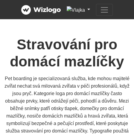
Stravování pro
domácí mazlíčky
Pet boarding je specializovaná služba, kde mohou majitelé
zvířat nechat svá milovaná zvířata v péči profesionálů, když
jsou pryč. Kategorie loga pro domácí mazlíčky často
obsahuje prvky, které odrážejí péči, pohodlí a důvěru. Mezi
běžné snímky patří otisky tlapek, domečky pro domácí
mazlíčky, nosiče domácích mazlíčků a hravá zvířata, která
symbolizují bezpečné a pečující prostředí, které poskytuje
služba stravování pro domácí mazlíčky. Typografie použitá