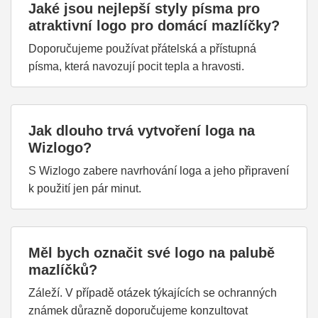
Jaké jsou nejlepší styly písma pro
atraktivní logo pro domácí mazlíčky?
Doporučujeme používat přátelská a přístupná
písma, která navozují pocit tepla a hravosti.
Jak dlouho trvá vytvoření loga na
Wizlogo?
S Wizlogo zabere navrhování loga a jeho připravení
k použití jen pár minut.
Měl bych označit své logo na palubě
mazlíčků?
Záleží. V případě otázek týkajících se ochranných
známek důrazně doporučujeme konzultovat