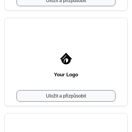
Uložit a přizpůsobit
Your Logo
Uložit a přizpůsobit