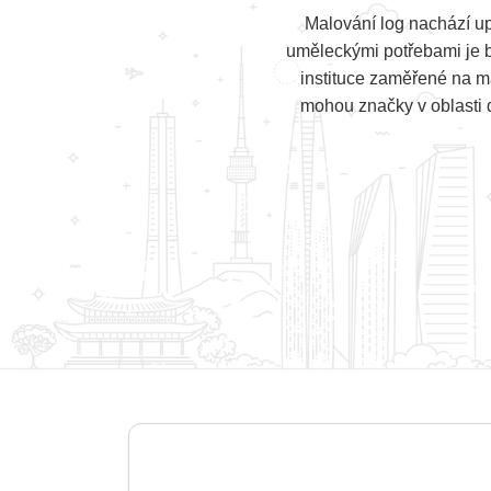
Malování log nachází up
uměleckými potřebami je b
instituce zaměřené na ma
mohou značky v oblasti d