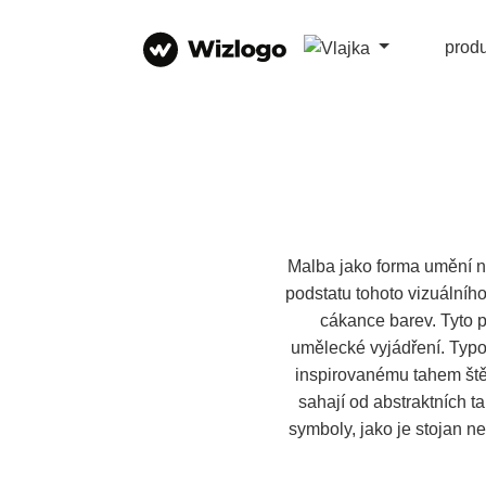
prod
Malba jako forma umění nab
podstatu tohoto vizuálního
cákance barev. Tyto p
umělecké vyjádření. Typo
inspirovanému tahem štět
sahají od abstraktních 
symboly, jako je stojan n