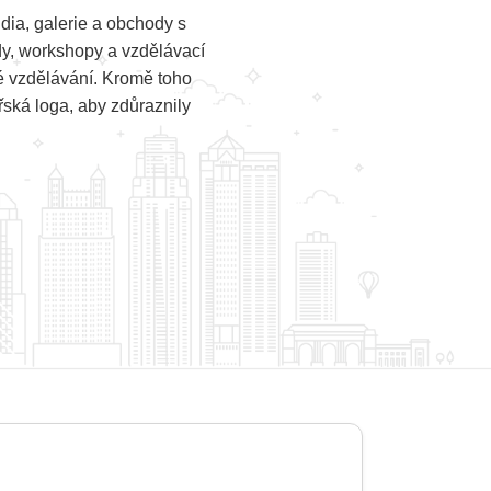
dia, galerie a obchody s
dy, workshopy a vzdělávací
ké vzdělávání. Kromě toho
řská loga, aby zdůraznily