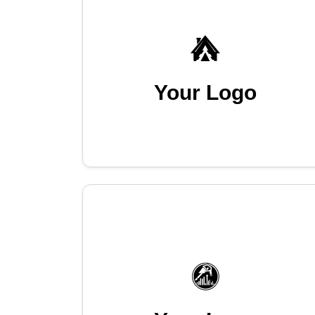
Your Logo