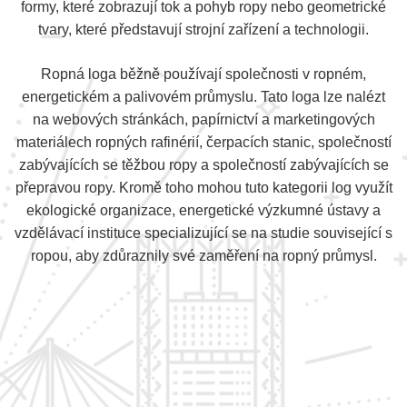
formy, které zobrazují tok a pohyb ropy nebo geometrické
tvary, které představují strojní zařízení a technologii.
Ropná loga běžně používají společnosti v ropném,
energetickém a palivovém průmyslu. Tato loga lze nalézt
na webových stránkách, papírnictví a marketingových
materiálech ropných rafinérií, čerpacích stanic, společností
zabývajících se těžbou ropy a společností zabývajících se
přepravou ropy. Kromě toho mohou tuto kategorii log využít
ekologické organizace, energetické výzkumné ústavy a
vzdělávací instituce specializující se na studie související s
ropou, aby zdůraznily své zaměření na ropný průmysl.