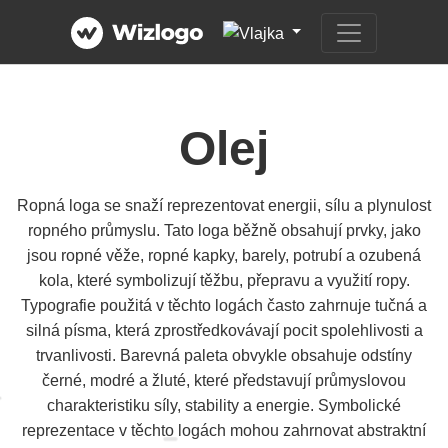
Olej
Ropná loga se snaží reprezentovat energii, sílu a plynulost
ropného průmyslu. Tato loga běžně obsahují prvky, jako
jsou ropné věže, ropné kapky, barely, potrubí a ozubená
kola, které symbolizují těžbu, přepravu a využití ropy.
Typografie použitá v těchto logách často zahrnuje tučná a
silná písma, která zprostředkovávají pocit spolehlivosti a
trvanlivosti. Barevná paleta obvykle obsahuje odstíny
černé, modré a žluté, které představují průmyslovou
charakteristiku síly, stability a energie. Symbolické
reprezentace v těchto logách mohou zahrnovat abstraktní