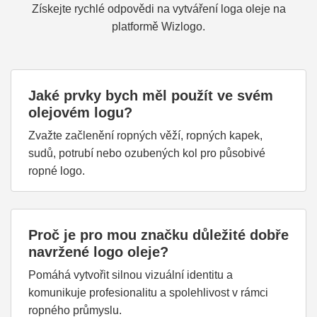
Získejte rychlé odpovědi na vytváření loga oleje na
platformě Wizlogo.
Jaké prvky bych měl použít ve svém
olejovém logu?
Zvažte začlenění ropných věží, ropných kapek,
sudů, potrubí nebo ozubených kol pro působivé
ropné logo.
Proč je pro mou značku důležité dobře
navržené logo oleje?
Pomáhá vytvořit silnou vizuální identitu a
komunikuje profesionalitu a spolehlivost v rámci
ropného průmyslu.