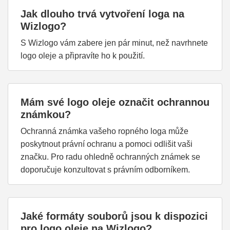
Jak dlouho trvá vytvoření loga na
Wizlogo?
S Wizlogo vám zabere jen pár minut, než navrhnete
logo oleje a připravíte ho k použití.
Mám své logo oleje označit ochrannou
známkou?
Ochranná známka vašeho ropného loga může
poskytnout právní ochranu a pomoci odlišit vaši
značku. Pro radu ohledně ochranných známek se
doporučuje konzultovat s právním odborníkem.
Jaké formáty souborů jsou k dispozici
pro logo oleje na Wizlogo?