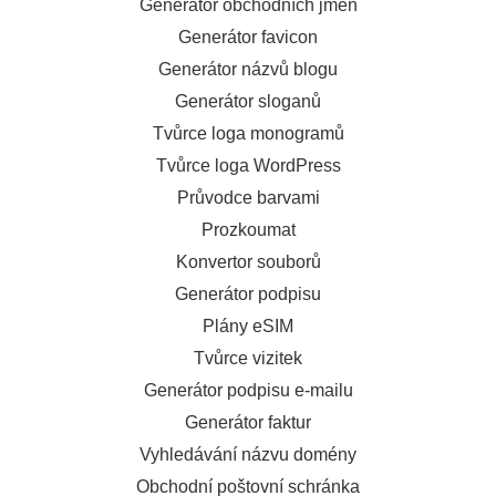
Generátor obchodních jmen
Generátor favicon
Generátor názvů blogu
Generátor sloganů
Tvůrce loga monogramů
Tvůrce loga WordPress
Průvodce barvami
Prozkoumat
Konvertor souborů
Generátor podpisu
Plány eSIM
Tvůrce vizitek
Generátor podpisu e-mailu
Generátor faktur
Vyhledávání názvu domény
Obchodní poštovní schránka