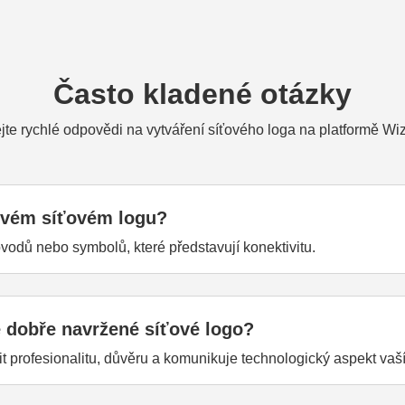
Často kladené otázky
jte rychlé odpovědi na vytváření síťového loga na platformě Wi
 svém síťovém logu?
bvodů nebo symbolů, které představují konektivitu.
é dobře navržené síťové logo?
 profesionalitu, důvěru a komunikuje technologický aspekt vaší