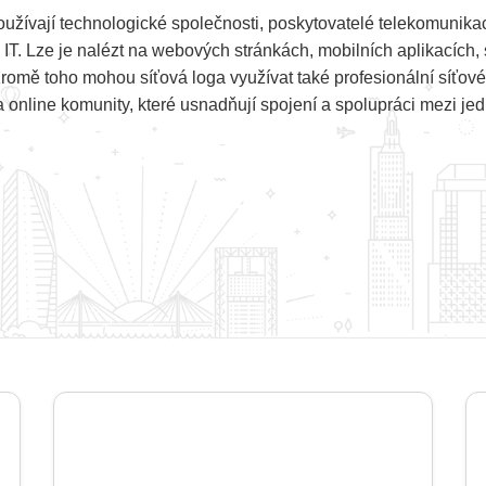
užívají technologické společnosti, poskytovatelé telekomunikací
i IT. Lze je nalézt na webových stránkách, mobilních aplikacích
Kromě toho mohou síťová loga využívat také profesionální síťové
a online komunity, které usnadňují spojení a spolupráci mezi jedn