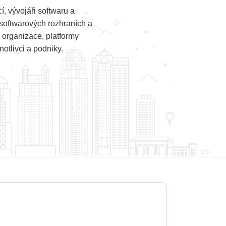
, vývojáři softwaru a
, softwarových rozhraních a
 organizace, platformy
otlivci a podniky.