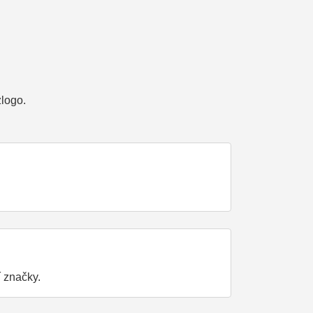
zlogo.
 značky.