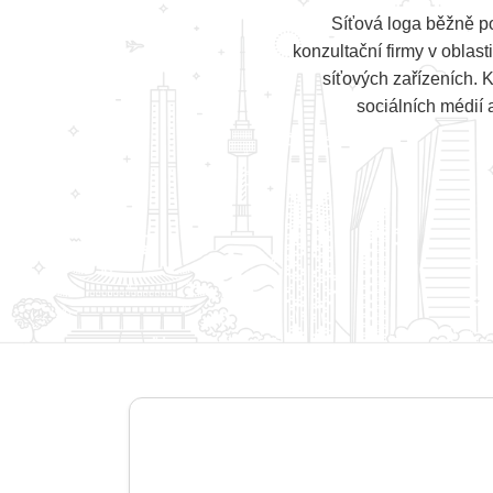
Síťová loga běžně po
konzultační firmy v oblast
síťových zařízeních. 
sociálních médií 