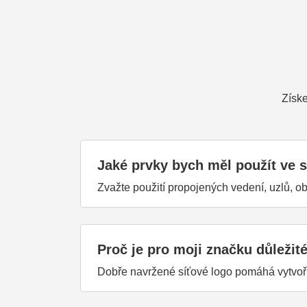
Získe
Jaké prvky bych měl použít ve
Zvažte použití propojených vedení, uzlů, o
Proč je pro moji značku důležit
Dobře navržené síťové logo pomáhá vytvořit