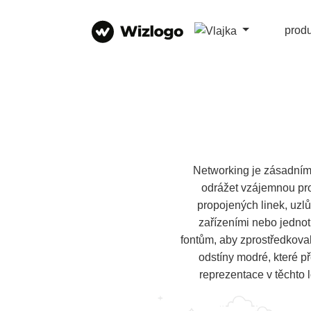
prod
Networking je zásadním
odrážet vzájemnou pro
propojených linek, uzl
zařízeními nebo jednot
fontům, aby zprostředkoval
odstíny modré, které p
reprezentace v těchto 