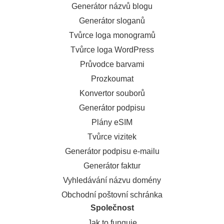
Generátor názvů blogu
Generátor sloganů
Tvůrce loga monogramů
Tvůrce loga WordPress
Průvodce barvami
Prozkoumat
Konvertor souborů
Generátor podpisu
Plány eSIM
Tvůrce vizitek
Generátor podpisu e-mailu
Generátor faktur
Vyhledávání názvu domény
Obchodní poštovní schránka
Společnost
Jak to funguje