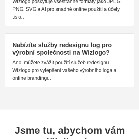
Wizlogo poskytuje všestranné formáty jako JPEG,
PNG, SVG a AI pro snadné online použití a účely
tisku.
Nabízíte služby redesignu log pro
výrobní společnosti na Wizlogo?
Ano, můžete zvážit použití služeb redesignu
Wizlogo pro vylepšení vašeho výrobního loga a
online brandingu.
Jsme tu, abychom vám