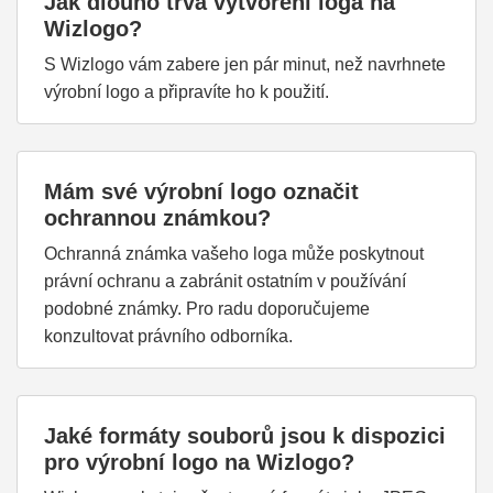
Jak dlouho trvá vytvoření loga na
Wizlogo?
S Wizlogo vám zabere jen pár minut, než navrhnete
výrobní logo a připravíte ho k použití.
Mám své výrobní logo označit
ochrannou známkou?
Ochranná známka vašeho loga může poskytnout
právní ochranu a zabránit ostatním v používání
podobné známky. Pro radu doporučujeme
konzultovat právního odborníka.
Jaké formáty souborů jsou k dispozici
pro výrobní logo na Wizlogo?