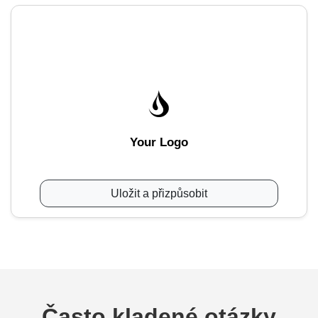
Your Logo
Uložit a přizpůsobit
Často kladené otázky