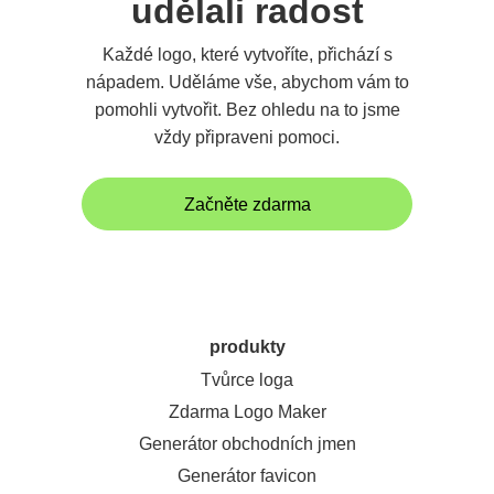
udělali radost
Každé logo, které vytvoříte, přichází s
nápadem. Uděláme vše, abychom vám to
pomohli vytvořit. Bez ohledu na to jsme
vždy připraveni pomoci.
Začněte zdarma
produkty
Tvůrce loga
Zdarma Logo Maker
Generátor obchodních jmen
Generátor favicon