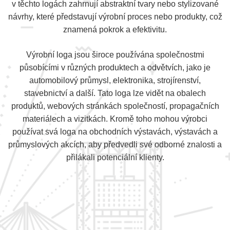
v těchto logách zahrnují abstraktní tvary nebo stylizované
návrhy, které představují výrobní proces nebo produkty, což
znamená pokrok a efektivitu.
Výrobní loga jsou široce používána společnostmi
působícími v různých produktech a odvětvích, jako je
automobilový průmysl, elektronika, strojírenství,
stavebnictví a další. Tato loga lze vidět na obalech
produktů, webových stránkách společností, propagačních
materiálech a vizitkách. Kromě toho mohou výrobci
používat svá loga na obchodních výstavách, výstavách a
průmyslových akcích, aby předvedli své odborné znalosti a
přilákali potenciální klienty.