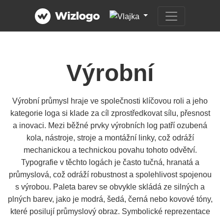
Výrobní
Výrobní průmysl hraje ve společnosti klíčovou roli a jeho
kategorie loga si klade za cíl zprostředkovat sílu, přesnost
a inovaci. Mezi běžné prvky výrobních log patří ozubená
kola, nástroje, stroje a montážní linky, což odráží
mechanickou a technickou povahu tohoto odvětví.
Typografie v těchto logách je často tučná, hranatá a
průmyslová, což odráží robustnost a spolehlivost spojenou
s výrobou. Paleta barev se obvykle skládá ze silných a
plných barev, jako je modrá, šedá, černá nebo kovové tóny,
které posilují průmyslový obraz. Symbolické reprezentace