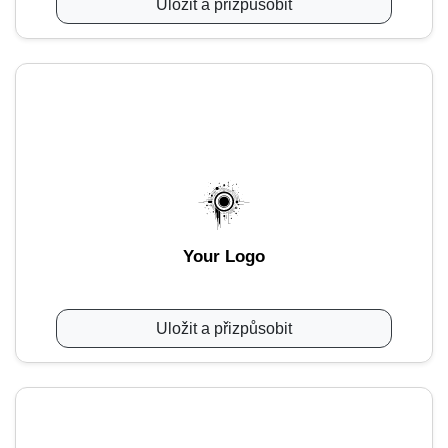
Uložit a přizpůsobit
Your Logo
Uložit a přizpůsobit