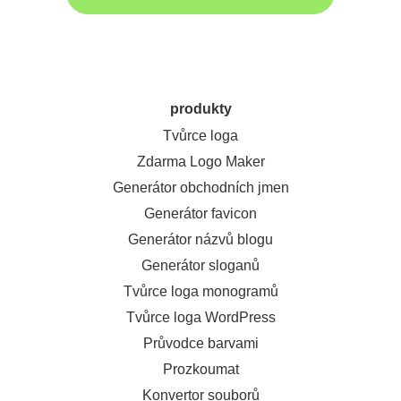
produkty
Tvůrce loga
Zdarma Logo Maker
Generátor obchodních jmen
Generátor favicon
Generátor názvů blogu
Generátor sloganů
Tvůrce loga monogramů
Tvůrce loga WordPress
Průvodce barvami
Prozkoumat
Konvertor souborů