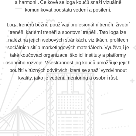
a harmonii. Celkově se loga koučů snaží vizuálně
komunikovat podstatu vedení a posílení.
Loga trenérů běžně používají profesionální trenéři, životní
trenéři, kariérní trenéři a sportovní trenéři. Tato loga lze
nalézt na jejich webových stránkách, vizitkách, profilech
sociálních sítí a marketingových materiálech. Využívají je
také koučovací organizace, školicí instituty a platformy
osobního rozvoje. Všestrannost log koučů umožňuje jejich
použití v různých odvětvích, která se snaží vyzdvihnout
kvality, jako je vedení, mentoring a osobní růst.