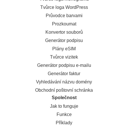
Tvůrce loga WordPress
Průvodce barvami
Prozkoumat
Konvertor souborů
Generátor podpisu
Plány eSIM
Tvůrce vizitek
Generátor podpisu e-mailu
Generátor faktur
Vyhledávání názvu domény
Obchodní poštovní schránka
Společnost
Jak to funguje
Funkce
Příklady