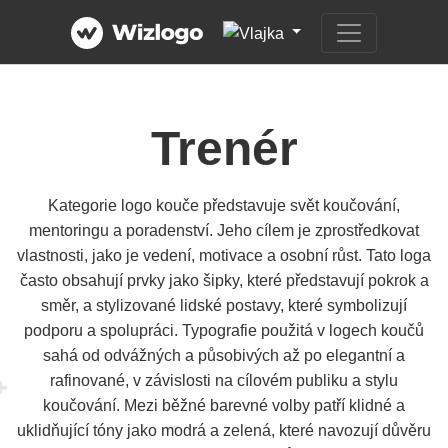
Trenér
Kategorie logo kouče představuje svět koučování,
mentoringu a poradenství. Jeho cílem je zprostředkovat
vlastnosti, jako je vedení, motivace a osobní růst. Tato loga
často obsahují prvky jako šipky, které představují pokrok a
směr, a stylizované lidské postavy, které symbolizují
podporu a spolupráci. Typografie použitá v logech koučů
sahá od odvážných a působivých až po elegantní a
rafinované, v závislosti na cílovém publiku a stylu
koučování. Mezi běžné barevné volby patří klidné a
uklidňující tóny jako modrá a zelená, které navozují důvěru