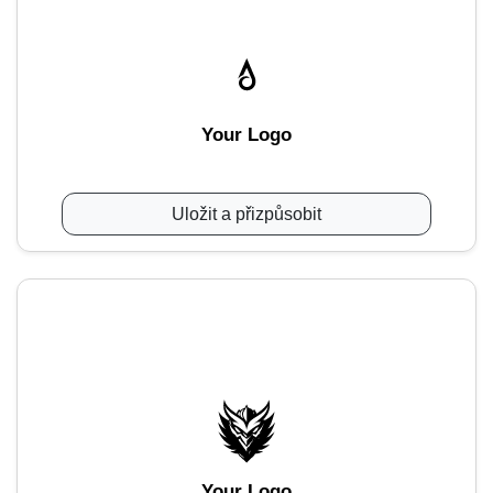
Your Logo
Uložit a přizpůsobit
Your Logo