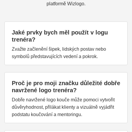
platformě Wizlogo.
Jaké prvky bych měl použít v logu
trenéra?
Zvažte začlenění šipek, lidských postav nebo
symbolů představujících vedení a pokrok.
Proč je pro moji značku důležité dobře
navržené logo trenéra?
Dobře navržené logo kouče může pomoci vytvořit
důvěryhodnost, přilákat klienty a vizuálně vyjádřit
podstatu koučování a mentoringu.