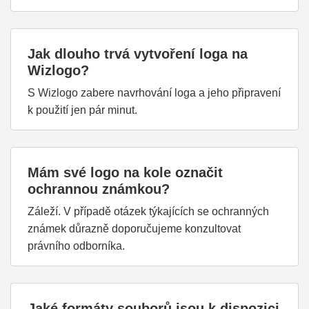
Jak dlouho trvá vytvoření loga na
Wizlogo?
S Wizlogo zabere navrhování loga a jeho připravení
k použití jen pár minut.
Mám své logo na kole označit
ochrannou známkou?
Záleží. V případě otázek týkajících se ochranných
známek důrazně doporučujeme konzultovat
právního odborníka.
Jaké formáty souborů jsou k dispozici