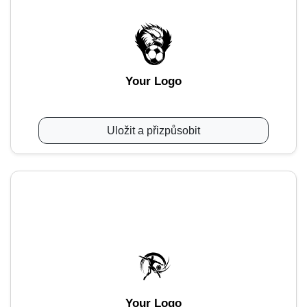
Your Logo
Uložit a přizpůsobit
Your Logo