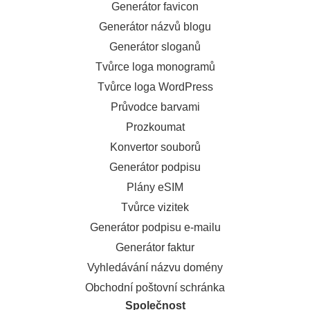
Generátor favicon
Generátor názvů blogu
Generátor sloganů
Tvůrce loga monogramů
Tvůrce loga WordPress
Průvodce barvami
Prozkoumat
Konvertor souborů
Generátor podpisu
Plány eSIM
Tvůrce vizitek
Generátor podpisu e-mailu
Generátor faktur
Vyhledávání názvu domény
Obchodní poštovní schránka
Společnost