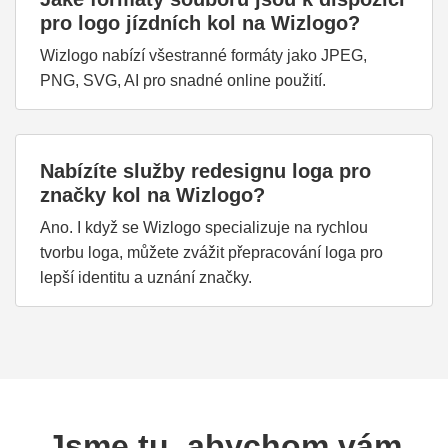
pro logo jízdních kol na Wizlogo?
Wizlogo nabízí všestranné formáty jako JPEG,
PNG, SVG, AI pro snadné online použití.
Nabízíte služby redesignu loga pro
značky kol na Wizlogo?
Ano. I když se Wizlogo specializuje na rychlou
tvorbu loga, můžete zvážit přepracování loga pro
lepší identitu a uznání značky.
Jsme tu, abychom vám