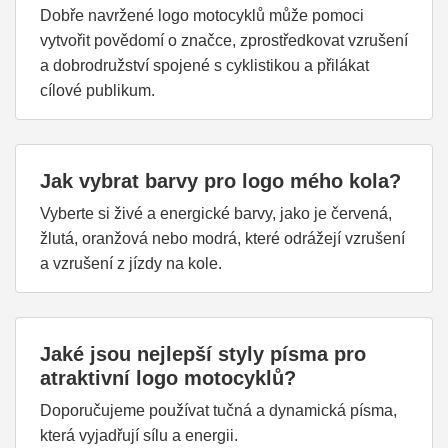
Dobře navržené logo motocyklů může pomoci
vytvořit povědomí o značce, zprostředkovat vzrušení
a dobrodružství spojené s cyklistikou a přilákat
cílové publikum.
Jak vybrat barvy pro logo mého kola?
Vyberte si živé a energické barvy, jako je červená,
žlutá, oranžová nebo modrá, které odrážejí vzrušení
a vzrušení z jízdy na kole.
Jaké jsou nejlepší styly písma pro
atraktivní logo motocyklů?
Doporučujeme používat tučná a dynamická písma,
která vyjadřují sílu a energii.