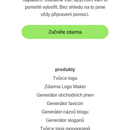
pomohli vytvořit. Bez ohledu na to jsme
vždy připraveni pomoci.
Začněte zdarma
produkty
Tvůrce loga
Zdarma Logo Maker
Generátor obchodních jmen
Generátor favicon
Generátor názvů blogu
Generátor sloganů
Tvůrce loga monogramů