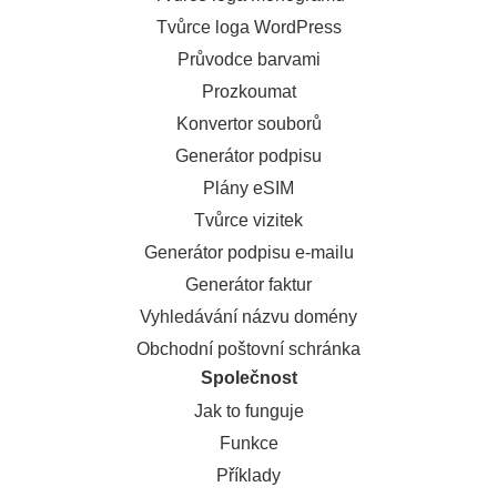
Tvůrce loga WordPress
Průvodce barvami
Prozkoumat
Konvertor souborů
Generátor podpisu
Plány eSIM
Tvůrce vizitek
Generátor podpisu e-mailu
Generátor faktur
Vyhledávání názvu domény
Obchodní poštovní schránka
Společnost
Jak to funguje
Funkce
Příklady