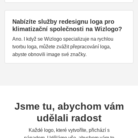
Nabízíte služby redesignu loga pro
klimatizační společnosti na Wizlogo?
Ano. I když se Wizlogo specializuje na rychlou
tvorbu loga, můžete zvážit přepracování loga,
abyste obnovili image své značky.
Jsme tu, abychom vám
udělali radost
Každé logo, které vytvoříte, přichází s
nápadem. Uděláme vše, abychom vám to