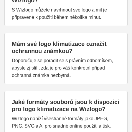
Wizlogo?
S Wizlogo můžete navrhnout své logo a mít je
připravené k použití během několika minut.
Mám své logo klimatizace označit
ochrannou známkou?
Doporučuje se poradit se s právním odborníkem,
abyste zjistili, zda je pro váš konkrétní případ
ochranná známka nezbytná.
Jaké formáty souborů jsou k dispozici
pro logo klimatizace na Wizlogo?
Wizlogo nabízí všestranné formáty jako JPEG,
PNG, SVG a AI pro snadné online použití a tisk.