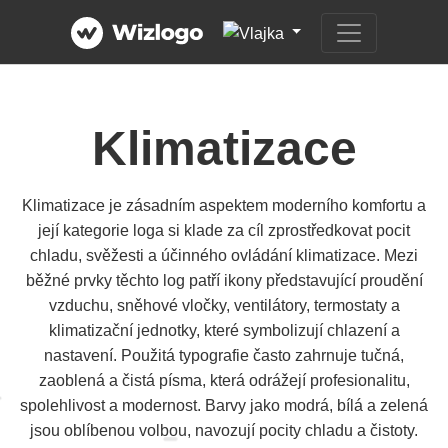
Klimatizace
Klimatizace je zásadním aspektem moderního komfortu a
její kategorie loga si klade za cíl zprostředkovat pocit
chladu, svěžesti a účinného ovládání klimatizace. Mezi
běžné prvky těchto log patří ikony představující proudění
vzduchu, sněhové vločky, ventilátory, termostaty a
klimatizační jednotky, které symbolizují chlazení a
nastavení. Použitá typografie často zahrnuje tučná,
zaoblená a čistá písma, která odrážejí profesionalitu,
spolehlivost a modernost. Barvy jako modrá, bílá a zelená
jsou oblíbenou volbou, navozují pocity chladu a čistoty.