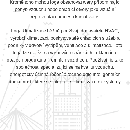
Kromě toho mohou loga obsahovat tvary připomínající
pohyb vzduchu nebo chladicí otvory jako vizuální
reprezentaci procesu klimatizace.
Loga klimatizace běžně používají dodavatelé HVAC,
výrobci klimatizací, poskytovatelé chladicích služeb a
podniky v odvětví vytápění, ventilace a klimatizace. Tato
loga lze nalézt na webových stránkách, reklamách,
obalech produktů a firemních vozidlech. Používají je také
společnosti specializující se na kvalitu vzduchu,
energeticky účinná řešení a technologie inteligentních
domácností, které se integrují s klimatizačními systémy.