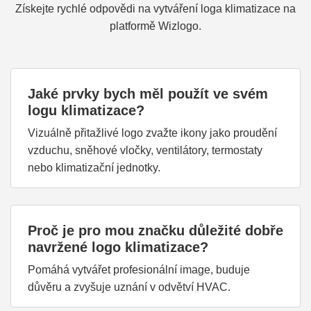
Získejte rychlé odpovědi na vytváření loga klimatizace na
platformě Wizlogo.
Jaké prvky bych měl použít ve svém
logu klimatizace?
Vizuálně přitažlivé logo zvažte ikony jako proudění
vzduchu, sněhové vločky, ventilátory, termostaty
nebo klimatizační jednotky.
Proč je pro mou značku důležité dobře
navržené logo klimatizace?
Pomáhá vytvářet profesionální image, buduje
důvěru a zvyšuje uznání v odvětví HVAC.