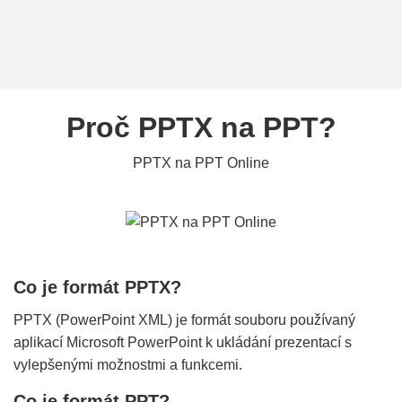
Proč PPTX na PPT?
PPTX na PPT Online
Co je formát PPTX?
PPTX (PowerPoint XML) je formát souboru používaný
aplikací Microsoft PowerPoint k ukládání prezentací s
vylepšenými možnostmi a funkcemi.
Co je formát PPT?