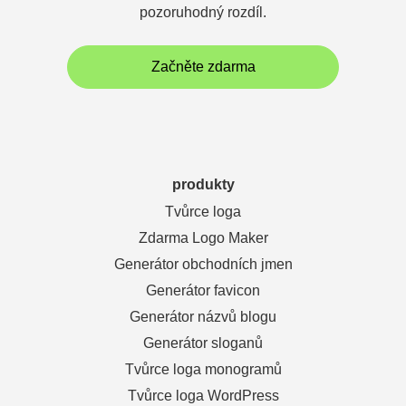
pozoruhodný rozdíl.
Začněte zdarma
produkty
Tvůrce loga
Zdarma Logo Maker
Generátor obchodních jmen
Generátor favicon
Generátor názvů blogu
Generátor sloganů
Tvůrce loga monogramů
Tvůrce loga WordPress