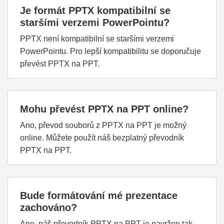
Je formát PPTX kompatibilní se
staršími verzemi PowerPointu?
PPTX není kompatibilní se staršími verzemi
PowerPointu. Pro lepší kompatibilitu se doporučuje
převést PPTX na PPT.
Mohu převést PPTX na PPT online?
Ano, převod souborů z PPTX na PPT je možný
online. Můžete použít náš bezplatný převodník
PPTX na PPT.
Bude formátování mé prezentace
zachováno?
Ano, náš převodník PPTX na PPT je navržen tak,