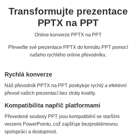
Transformujte prezentace
PPTX na PPT
Online konverze PPTX na PPT
Převeďte své prezentace PPTX do formátu PPT pomocí
našeho rychlého online převodníku.
Rychlá konverze
Náš převodník PPTX na PPT poskytuje rychlý a efektivní
převod vašich prezentací bez ztráty kvality.
Kompatibilita napříč platformami
Převedené soubory PPT jsou kompatibilní se staršími
verzemi PowerPointu, což zajišťuje bezproblémovou
spolupráci a dostupnost.