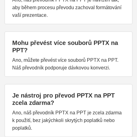
aby během procesu převodu zachoval formátování
vaší prezentace.
Mohu převést více souborů PPTX na
PPT?
Ano, můžete převést více souborů PPTX na PPT.
Náš převodník podporuje dávkovou konverzi.
Je nástroj pro převod PPTX na PPT
zcela zdarma?
Ano, náš převodník PPTX na PPT je zcela zdarma
k použití, bez jakýchkoli skrytých poplatků nebo
poplatků.