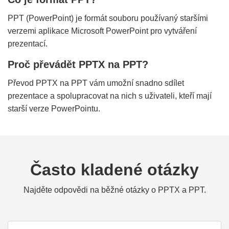
PPT (PowerPoint) je formát souboru používaný staršími
verzemi aplikace Microsoft PowerPoint pro vytváření
prezentací.
Proč převádět PPTX na PPT?
Převod PPTX na PPT vám umožní snadno sdílet
prezentace a spolupracovat na nich s uživateli, kteří mají
starší verze PowerPointu.
Často kladené otázky
Najděte odpovědi na běžné otázky o PPTX a PPT.