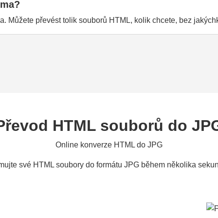
rma?
 Můžete převést tolik souborů HTML, kolik chcete, bez jakých
Převod HTML souborů do JP
Online konverze HTML do JPG
mujte své HTML soubory do formátu JPG během několika sekun