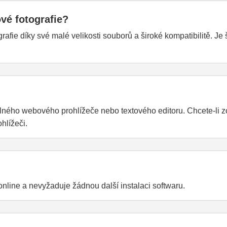
vé fotografie?
rafie díky své malé velikosti souborů a široké kompatibilitě. Je
ného webového prohlížeče nebo textového editoru. Chcete-li z
hlížeči.
line a nevyžaduje žádnou další instalaci softwaru.