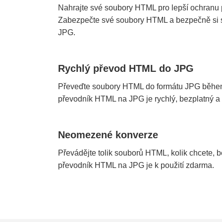
Nahrajte své soubory HTML pro lepší ochranu p
Zabezpečte své soubory HTML a bezpečně si 
JPG.
Rychlý převod HTML do JPG
Převeďte soubory HTML do formátu JPG běhe
převodník HTML na JPG je rychlý, bezplatný a
Neomezené konverze
Převádějte tolik souborů HTML, kolik chcete, 
převodník HTML na JPG je k použití zdarma.