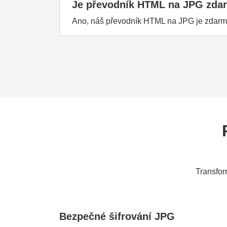
Je převodník HTML na JPG zda
Ano, náš převodník HTML na JPG je zdarma.
Transfor
Bezpečné šifrování JPG