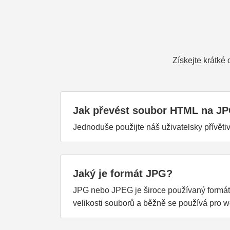
Získejte krátké
Jak převést soubor HTML na J
Jednoduše použijte náš uživatelsky přívět
Jaký je formát JPG?
JPG nebo JPEG je široce používaný formát 
velikosti souborů a běžně se používá pro 