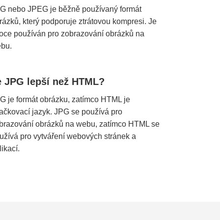
G nebo JPEG je běžně používaný formát
rázků, který podporuje ztrátovou kompresi. Je
roce používán pro zobrazování obrázků na
bu.
e JPG lepší než HTML?
G je formát obrázku, zatímco HTML je
ačkovací jazyk. JPG se používá pro
brazování obrázků na webu, zatímco HTML se
užívá pro vytváření webových stránek a
likací.