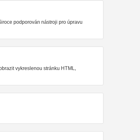
 široce podporován nástroji pro úpravu
obrazit vykreslenou stránku HTML,