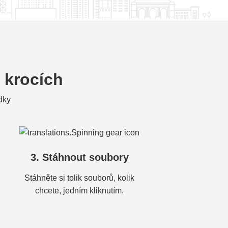
 krocích
dky
3. Stáhnout soubory
Stáhněte si tolik souborů, kolik
chcete, jedním kliknutím.