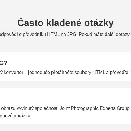
Často kladené otázky
 odpovědi o převodníku HTML na JPG. Pokud máte další dotazy, 
PG?
ivý konvertor – jednoduše přetáhněte soubory HTML a převeďte 
obrazu vyvinutý společností Joint Photographic Experts Group
webové obrázky.