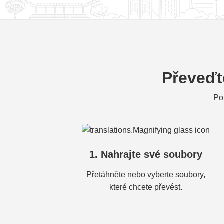
Převeďt
Po
1. Nahrajte své soubory
Přetáhněte nebo vyberte soubory,
které chcete převést.