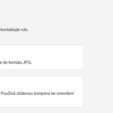
kontaktujte nás.
je do formátu JPG.
. Používá ztrátovou kompresi ke zmenšení