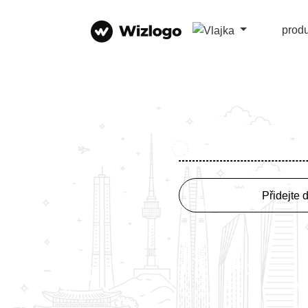
prod
Přidejte 