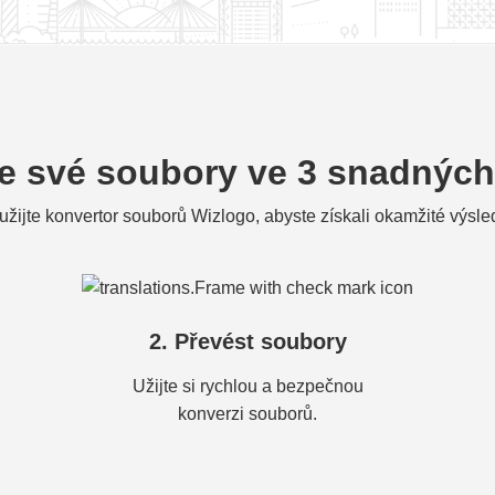
e své soubory ve 3 snadných
užijte konvertor souborů Wizlogo, abyste získali okamžité výsle
2. Převést soubory
Užijte si rychlou a bezpečnou
konverzi souborů.