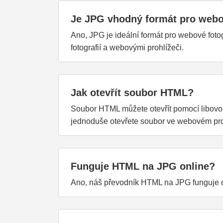
Je JPG vhodný formát pro webo
Ano, JPG je ideální formát pro webové fotog
fotografií a webovými prohlížeči.
Jak otevřít soubor HTML?
Soubor HTML můžete otevřít pomocí libovol
jednoduše otevřete soubor ve webovém pro
Funguje HTML na JPG online?
Ano, náš převodník HTML na JPG funguje on