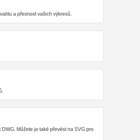
litu a přesnost vašich výkresů.
ů.
t DWG. Můžete je také převést na SVG pro