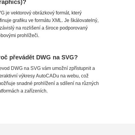
raphics)?
G je vektorový obrázkový formát, který
finuje grafiku ve formátu XML. Je škálovatelný,
závislý na rozlišení a široce podporovaný
bovými prohlížeči.
roč převádět DWG na SVG?
evod DWG na SVG vám umožní zpřístupnit a
teraktivní výkresy AutoCADu na webu, což
ožňuje snadné prohlížení a sdílení na různých
atformách a zařízeních.