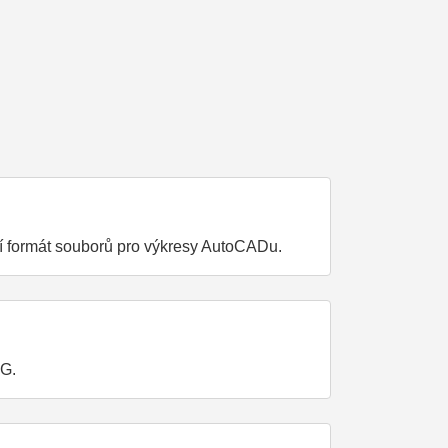
dní formát souborů pro výkresy AutoCADu.
VG.