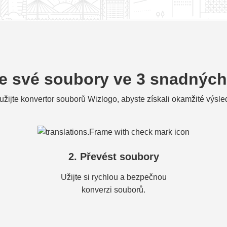
e své soubory ve 3 snadných
užijte konvertor souborů Wizlogo, abyste získali okamžité výsle
2. Převést soubory
Užijte si rychlou a bezpečnou
konverzi souborů.