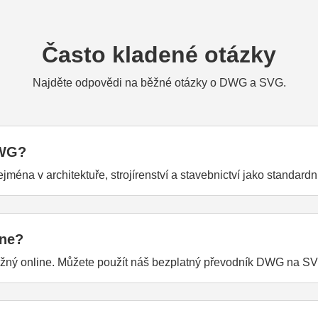
Často kladené otázky
Najděte odpovědi na běžné otázky o DWG a SVG.
DWG?
jména v architektuře, strojírenství a stavebnictví jako standar
ine?
ný online. Můžete použít náš bezplatný převodník DWG na S