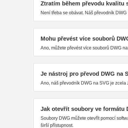
Ztratím během převodu kvalitu 
Není třeba se obávat. Náš převodník DWG n
Mohu převést více souborů DW
Ano, můžete převést více souborů DWG na
Je nástroj pro převod DWG na 
Ano, náš převodník DWG na SVG je zcela zd
Jak otevřít soubory ve formát
Soubory DWG můžete otevřít pomocí softwa
širší přístupnost.