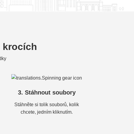
 krocích
dky
3. Stáhnout soubory
Stáhněte si tolik souborů, kolik
chcete, jedním kliknutím.