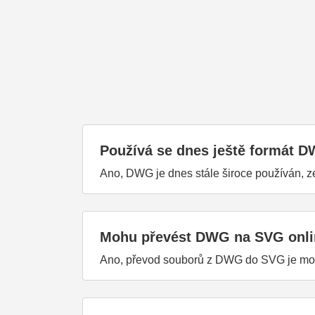
Používá se dnes ještě formát 
Ano, DWG je dnes stále široce používán, ze
Mohu převést DWG na SVG onl
Ano, převod souborů z DWG do SVG je mož