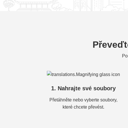
Převeďt
Po
1. Nahrajte své soubory
Přetáhněte nebo vyberte soubory,
které chcete převést.