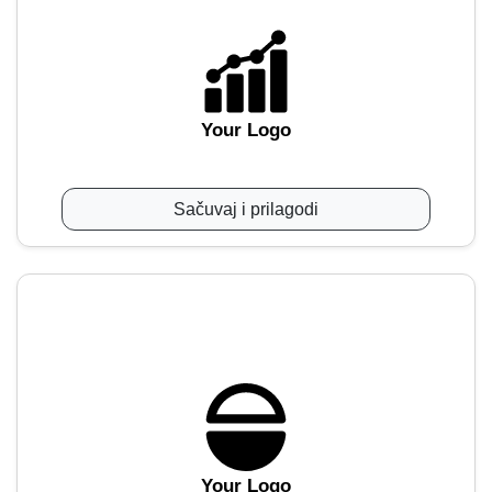
Your Logo
Sačuvaj i prilagodi
Your Logo