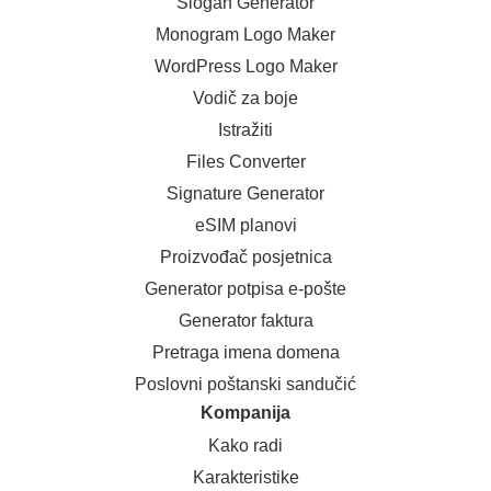
Slogan Generator
Monogram Logo Maker
WordPress Logo Maker
Vodič za boje
Istražiti
Files Converter
Signature Generator
eSIM planovi
Proizvođač posjetnica
Generator potpisa e-pošte
Generator faktura
Pretraga imena domena
Poslovni poštanski sandučić
Kompanija
Kako radi
Karakteristike