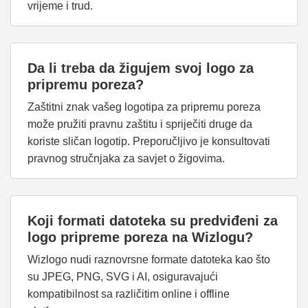
vrijeme i trud.
Da li treba da žigujem svoj logo za
pripremu poreza?
Zaštitni znak vašeg logotipa za pripremu poreza
može pružiti pravnu zaštitu i spriječiti druge da
koriste sličan logotip. Preporučljivo je konsultovati
pravnog stručnjaka za savjet o žigovima.
Koji formati datoteka su predviđeni za
logo pripreme poreza na Wizlogu?
Wizlogo nudi raznovrsne formate datoteka kao što
su JPEG, PNG, SVG i AI, osiguravajući
kompatibilnost sa različitim online i offline