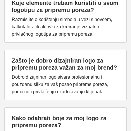
Koje elemente trebam koristiti u svom
logotipu za pripremu poreza?
Razmislite o korištenju simbola u vezi s novcem,
kalkulatora ili aktovki za kreiranje vizualno
privlačnog logotipa za pripremu poreza.
Zašto je dobro dizajniran logo za
pripremu poreza važan za moj brend?
Dobro dizajniran logo stvara profesionalnu i
pouzdanu sliku za vaš posao pripreme poreza,
pomažući privlačenju i zadržavanju klijenata.
Kako odabrati boje za moj logo za
pripremu poreza?