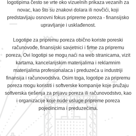
logotipima često se vrte oko vizuelnih prikaza vezanih za
novac, kao što su znakovi dolara ili novčići, koji
predstavljaju osnovni fokus pripreme poreza - finansijsko
upravljanje i usklađenost.
Logotipe za pripremu poreza obično koriste poreski
računovođe, finansijski savjetnici i firme za pripremu
poreza. Ovi logotipi se mogu naći na web stranicama, vizit
kartama, kancelarijskim materijalima i reklamnim
materijalima profesionalaca i preduzeća u industriji
finansija i računovodstva. Osim toga, logotipe za pripremu
poreza mogu koristiti i softverske kompanije koje pružaju
softverska rješenja za prijavu poreza ili računovodstvo, kao
i organizacije koje nude usluge pripreme poreza
pojedincima i preduzećima.