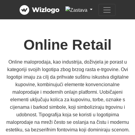
Online Retail
Online maloprodaja, kao industrija, doživjela je porast u
kategoriji svojih logotipa zbog brzog rasta e-trgovine. Ovi
logotipi imaju za cilj da prihvate suštinu iskustva digitalne
kupovine, kombinujući elemente konvencionalne
maloprodaje i modernih onlajn platformi. Uobičajeni
elementi uključuju kolica za kupovinu, torbe, oznake s
cijenama i barkod simbole, koji simboliziraju trgovinu i
udobnost. Tipografija koja se koristi u logotipima
maloprodaje na mreži često se oslanja na čistu i modernu
estetiku, sa bezserifnim fontovima koji dominiraju scenom.