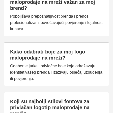
maloprodaje na mreži važan za moj
brend?
Poboljšava prepoznatljivost brenda i prenosi
profesionalizam, povećavajući povjerenje i lojalnost
kupaca.
Kako odabrati boje za moj logo
maloprodaje na mreži?
Odaberite jarke i privlačne boje koje odražavaju
identitet vašeg brenda i izazivaju osjećaj uzbuđenja
ili povjerenja.
Koji su najbolji stilovi fontova za
privlačan logotip maloprodaje na