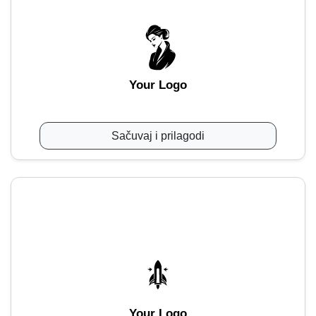
Your Logo
Sačuvaj i prilagodi
Your Logo