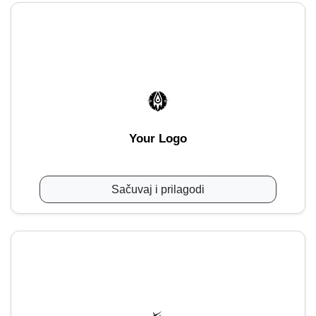
Your Logo
Sačuvaj i prilagodi