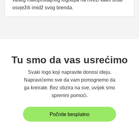
osvježili imidž svog brenda.
Tu smo da vas usrećimo
Svaki logo koji napravite donosi ideju.
Napravićemo sve da vam pomognemo da
ga kreirate. Bez obzira na sve, uvijek smo
spremni pomoći.
Počnite besplatno