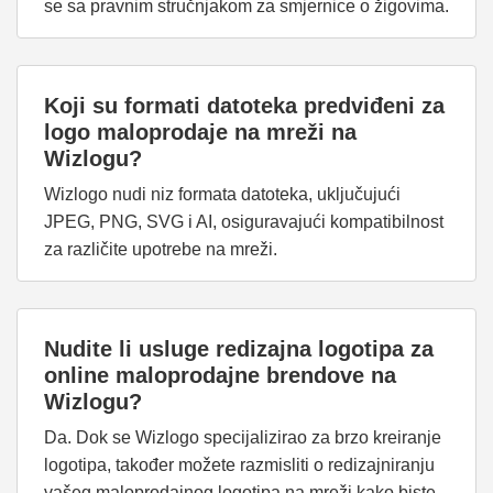
se sa pravnim stručnjakom za smjernice o žigovima.
Koji su formati datoteka predviđeni za
logo maloprodaje na mreži na
Wizlogu?
Wizlogo nudi niz formata datoteka, uključujući
JPEG, PNG, SVG i AI, osiguravajući kompatibilnost
za različite upotrebe na mreži.
Nudite li usluge redizajna logotipa za
online maloprodajne brendove na
Wizlogu?
Da. Dok se Wizlogo specijalizirao za brzo kreiranje
logotipa, također možete razmisliti o redizajniranju
vašeg maloprodajnog logotipa na mreži kako biste