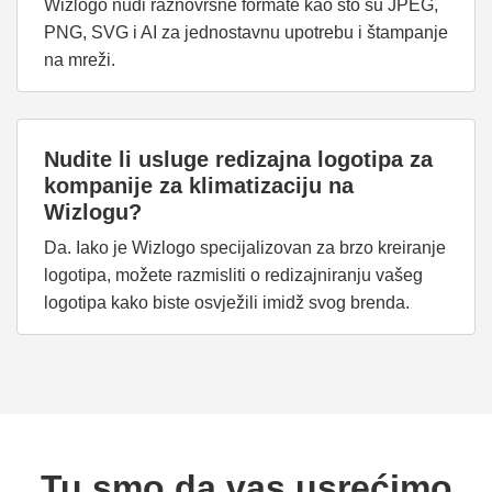
Wizlogo nudi raznovrsne formate kao što su JPEG,
PNG, SVG i AI za jednostavnu upotrebu i štampanje
na mreži.
Nudite li usluge redizajna logotipa za
kompanije za klimatizaciju na
Wizlogu?
Da. Iako je Wizlogo specijalizovan za brzo kreiranje
logotipa, možete razmisliti o redizajniranju vašeg
logotipa kako biste osvježili imidž svog brenda.
Tu smo da vas usrećimo