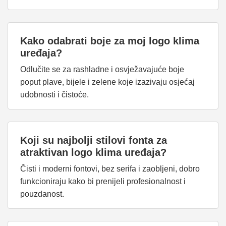
Kako odabrati boje za moj logo klima
uređaja?
Odlučite se za rashladne i osvježavajuće boje
poput plave, bijele i zelene koje izazivaju osjećaj
udobnosti i čistoće.
Koji su najbolji stilovi fonta za
atraktivan logo klima uređaja?
Čisti i moderni fontovi, bez serifa i zaobljeni, dobro
funkcioniraju kako bi prenijeli profesionalnost i
pouzdanost.