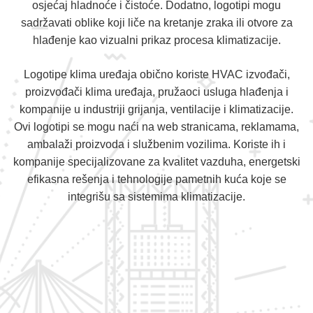
osjećaj hladnoće i čistoće. Dodatno, logotipi mogu
sadržavati oblike koji liče na kretanje zraka ili otvore za
hlađenje kao vizualni prikaz procesa klimatizacije.
Logotipe klima uređaja obično koriste HVAC izvođači,
proizvođači klima uređaja, pružaoci usluga hlađenja i
kompanije u industriji grijanja, ventilacije i klimatizacije.
Ovi logotipi se mogu naći na web stranicama, reklamama,
ambalaži proizvoda i službenim vozilima. Koriste ih i
kompanije specijalizovane za kvalitet vazduha, energetski
efikasna rešenja i tehnologije pametnih kuća koje se
integrišu sa sistemima klimatizacije.