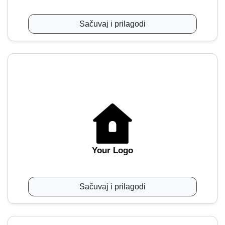
Sačuvaj i prilagodi
Your Logo
Sačuvaj i prilagodi