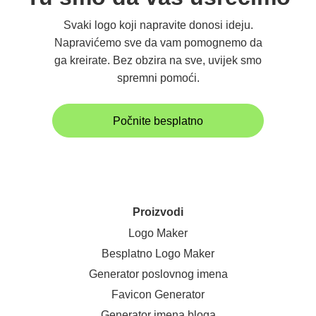
Svaki logo koji napravite donosi ideju.
Napravićemo sve da vam pomognemo da
ga kreirate. Bez obzira na sve, uvijek smo
spremni pomoći.
Počnite besplatno
Proizvodi
Logo Maker
Besplatno Logo Maker
Generator poslovnog imena
Favicon Generator
Generator imena bloga