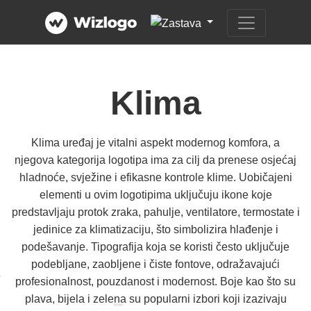
Klima
Klima uređaj je vitalni aspekt modernog komfora, a
njegova kategorija logotipa ima za cilj da prenese osjećaj
hladnoće, svježine i efikasne kontrole klime. Uobičajeni
elementi u ovim logotipima uključuju ikone koje
predstavljaju protok zraka, pahulje, ventilatore, termostate i
jedinice za klimatizaciju, što simbolizira hlađenje i
podešavanje. Tipografija koja se koristi često uključuje
podebljane, zaobljene i čiste fontove, odražavajući
profesionalnost, pouzdanost i modernost. Boje kao što su
plava, bijela i zelena su popularni izbori koji izazivaju