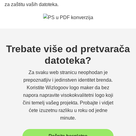
za zaštitu vaših datoteka.
Trebate više od pretvarača
datoteka?
Za svaku web stranicu neophodan je
prepoznatljiv i jedinstven identitet brenda.
Koristite Wizlogoov logo maker da bez
napora napravite visokokvalitetni logo koji
čini temelj vašeg projekta. Probajte i vidjet
ćete izuzetnu razliku u roku od jedne
minute.