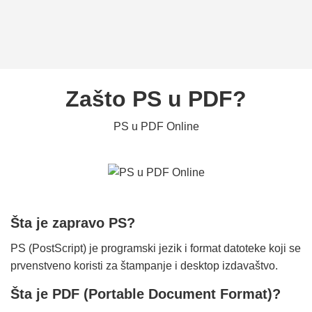
Zašto PS u PDF?
PS u PDF Online
Šta je zapravo PS?
PS (PostScript) je programski jezik i format datoteke koji se
prvenstveno koristi za štampanje i desktop izdavaštvo.
Šta je PDF (Portable Document Format)?