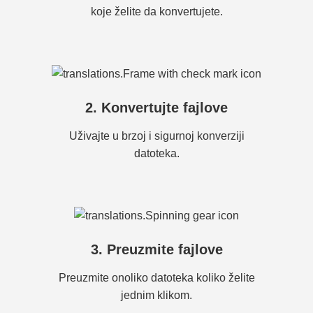
koje želite da konvertujete.
2. Konvertujte fajlove
Uživajte u brzoj i sigurnoj konverziji
datoteka.
3. Preuzmite fajlove
Preuzmite onoliko datoteka koliko želite
jednim klikom.