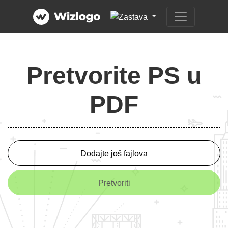
Pretvorite PS u
PDF
Dodajte još fajlova
Pretvoriti