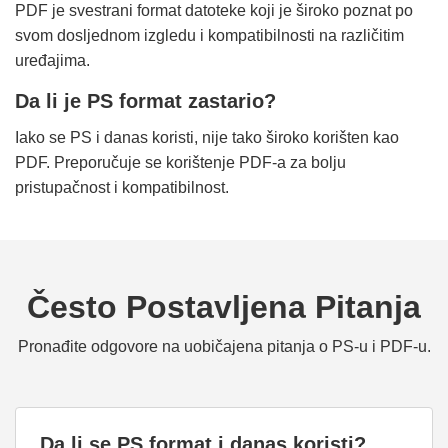
PDF je svestrani format datoteke koji je široko poznat po
svom dosljednom izgledu i kompatibilnosti na različitim
uređajima.
Da li je PS format zastario?
Iako se PS i danas koristi, nije tako široko korišten kao
PDF. Preporučuje se korištenje PDF-a za bolju
pristupačnost i kompatibilnost.
Često Postavljena Pitanja
Pronađite odgovore na uobičajena pitanja o PS-u i PDF-u.
Da li se PS format i danas koristi?