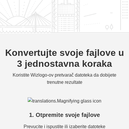
Konvertujte svoje fajlove u
3 jednostavna koraka
Koristite Wizlogo-ov pretvarač datoteka da dobijete
trenutne rezultate
1. Otpremite svoje fajlove
Prevucite i ispustite ili izaberite datoteke