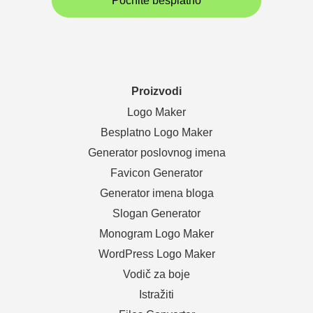
Počnite besplatno
Proizvodi
Logo Maker
Besplatno Logo Maker
Generator poslovnog imena
Favicon Generator
Generator imena bloga
Slogan Generator
Monogram Logo Maker
WordPress Logo Maker
Vodič za boje
Istražiti