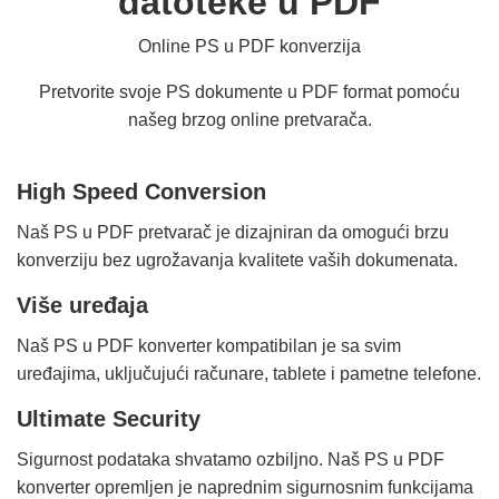
datoteke u PDF
Online PS u PDF konverzija
Pretvorite svoje PS dokumente u PDF format pomoću
našeg brzog online pretvarača.
High Speed Conversion
Naš PS u PDF pretvarač je dizajniran da omogući brzu
konverziju bez ugrožavanja kvalitete vaših dokumenata.
Više uređaja
Naš PS u PDF konverter kompatibilan je sa svim
uređajima, uključujući računare, tablete i pametne telefone.
Ultimate Security
Sigurnost podataka shvatamo ozbiljno. Naš PS u PDF
konverter opremljen je naprednim sigurnosnim funkcijama