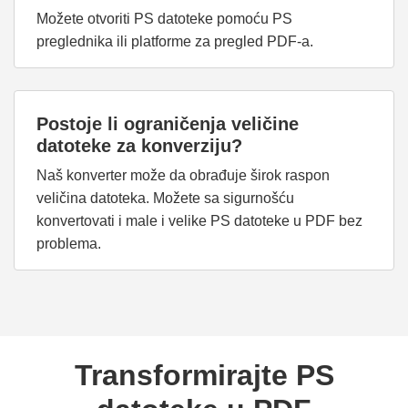
Možete otvoriti PS datoteke pomoću PS
preglednika ili platforme za pregled PDF-a.
Postoje li ograničenja veličine
datoteke za konverziju?
Naš konverter može da obrađuje širok raspon
veličina datoteka. Možete sa sigurnošću
konvertovati i male i velike PS datoteke u PDF bez
problema.
Transformirajte PS