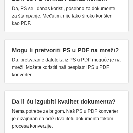
Da, PS se i danas koristi, posebno za dokumente
za štampanje. Međutim, nije tako široko korišten
kao PDF.
Mogu li pretvoriti PS u PDF na mreži?
Da, pretvaranje datoteka iz PS u PDF moguće je na
mreži. Možete koristiti naš besplatni PS u PDF
konverter.
Da li ću izgubiti kvalitet dokumenta?
Nema potrebe za brigom. Naš PS u PDF konverter
je dizajniran da održi kvalitetu dokumenta tokom
procesa konverzije.