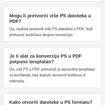
Mogu li pretvoriti više PS datoteka u
PDF?
Da, možete pretvoriti više PS datoteka u PDF. Naš
pretvarač podržava skupnu konverziju.
Je li alat za konverziju PS u PDF
potpuno besplatan?
Da, naš PS u PDF pretvarač je apsolutno besplatan
za korištenje, bez ikakvih skrivenih troškova ili
naknada.
Kako otvoriti datoteke u PS formatu?