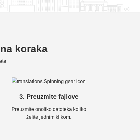
vna koraka
ate
3. Preuzmite fajlove
Preuzmite onoliko datoteka koliko
želite jednim klikom.