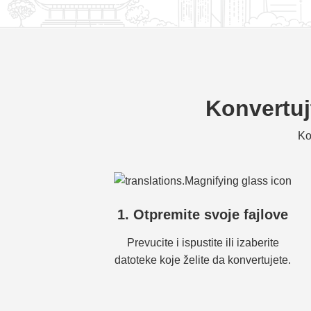
Konvertuj
Ko
1. Otpremite svoje fajlove
Prevucite i ispustite ili izaberite
datoteke koje želite da konvertujete.