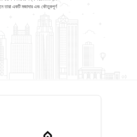
ানে তারা একটি মজাদার এবং কৌতুকপূর্ণ