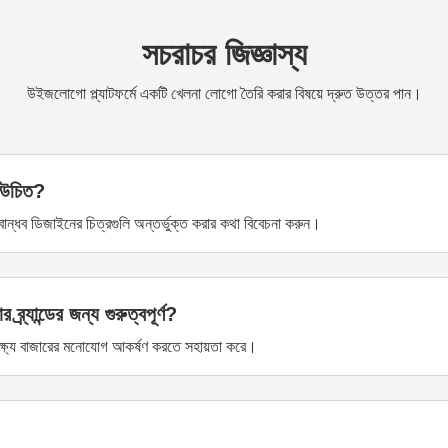
সচরাচর জিজ্ঞাস্য
উইজলোগো প্ল্যাটফর্মে একটি খেলনা লোগো তৈরি করার বিষয়ে দ্রুত উত্তর পান।
 উচিত?
ান্ধব ডিজাইনের চিত্রগুলি অন্তর্ভুক্ত করার কথা বিবেচনা করুন।
যান্ডের জন্য গুরুত্বপূর্ণ?
 লক্ষ্য বাজারের মনোযোগ আকর্ষণ করতে সহায়তা করে।