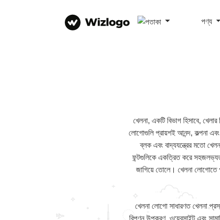
পণ্য
খেলনা, একটি বিভাগ হিসাবে, খেলার 
লোগোগুলি প্রায়শই আনন্দ, কল্পনা এবং
ব্লক এবং বাদ্যযন্ত্রের মতো খেলন
ফন্টগুলিকে একত্রিত করে সহজলভ্যত
জাগিয়ে তোলে। খেলনা লোগোতে প্রত
খেলনা লোগো সাধারণত খেলনা প্রস্ত
বিপণন উপকরণ, ওয়েবসাইট এবং সামাজিক 