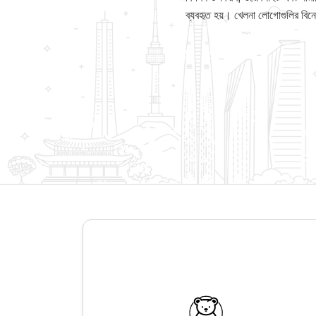
ব্যবহৃত হয়। খেলনা লোগোগুলির বিনোদ