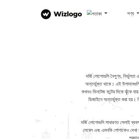
পণ্য
দর্জি লোগোগুলি নৈপুণ্য, নির্ভুলত
অন্তর্ভুক্ত থাকে। এই উপাদানগুল
কখনও ভিনটেজ ফন্টের দিকে ঝুঁকে যায়
ডিজাইনে অন্তর্ভুক্ত করা হয়। 
দর্জি লোগোগুলি সাধারণত সেলাই ব্যবসা,
লেবেল এবং এমনকি পোশাকেও দেখা যায
প্রদা