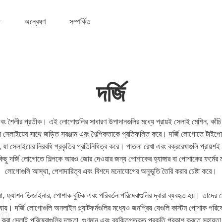
অন্বেষণ
সম্পর্কিত
দর্জি
া এবং শৈলীর প্রতীক। এই লোগোগুলির সাধারণ উপাদানগুলির মধ্যে প্রায়ই সেলাই মেশিন, কাঁচি,
ি সেলাইয়ের সাথে জড়িত সরঞ্জাম এবং শৈল্পিকতাকে প্রতিফলিত করে। দর্জি লোগোতে টাইপোগ
, যা সেলাইয়ের নিরবধি প্রকৃতির প্রতিনিধিত্ব করে। পাতলা রেখা এবং বক্ররেখাগুলি প্রায়
কিছু দর্জি লোগোতে শিল্পকে আরও জোর দেওয়ার জন্য পোশাকের হ্যাঙ্গার বা পোশাকের ফর্
লোগোগুলি আস্থা, পেশাদারিত্ব এবং বিশদে মনোযোগের অনুভূতি তৈরি করার চেষ্টা করে।
 ফ্যাশন ডিজাইনার, পোশাক বুটিক এবং পরিবর্তন পরিষেবাগুলির দ্বারা ব্যবহৃত হয়। তাদের স্টো
়। দর্জি লোগোগুলি অনলাইন প্ল্যাটফর্মগুলির মধ্যেও জনপ্রিয় যেগুলি কাস্টম পোশাক পর
ন করা সেলাই পরিষেবাগুলির দক্ষতা, গুণমান এবং ব্যক্তিগতকৃত প্রকৃতি প্রকাশ করতে সহায়ত