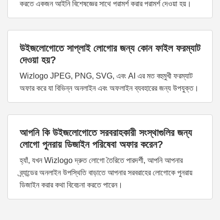
করতে একজন আইনি বিশেষজ্ঞের সাথে পরামর্শ করার পরামর্শ দেওয়া হয়।
উইজলোগোতে সাপ্লাই লোগোর জন্য কোন ফাইল ফরম্যাট
দেওয়া হয়?
Wizlogo JPEG, PNG, SVG, এবং AI এর মত বহুমুখী ফরম্যাট
অফার করে যা বিভিন্ন অনলাইন এবং অফলাইন ব্যবহারের জন্য উপযুক্ত।
আপনি কি উইজলোগোতে সরবরাহকারী সংস্থাগুলির জন্য
লোগো পুনরায় ডিজাইন পরিষেবা অফার করেন?
হ্যাঁ, যখন Wizlogo দ্রুত লোগো তৈরিতে পারদর্শী, আপনি আপনার
ব্র্যান্ডের অনলাইন উপস্থিতি বাড়াতে আপনার সরবরাহের লোগোকে পুনরায়
ডিজাইন করার কথা বিবেচনা করতে পারেন।