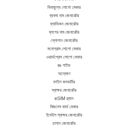
বিনামূল্যে লোগো মেকার
ব্যবসা নাম জেনারেটর
ফ্যাভিকন জেনারেটর
ব্লগের নাম জেনারেটর
স্লোগান জেনারেটর
মনোগ্রাম লোগো মেকার
ওয়ার্ডপ্রেস লোগো মেকার
রঙ গাইড
অন্বেষণ
ফাইল কনভার্টার
স্বাক্ষর জেনারেটর
eSIM প্ল্যান
বিজনেস কার্ড মেকার
ইমেইল স্বাক্ষর জেনারেটর
চালান জেনারেটর