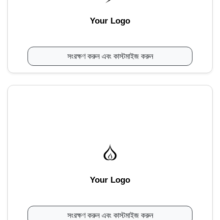
Your Logo
সংরক্ষণ করুন এবং কাস্টমাইজ করুন
Your Logo
সংরক্ষণ করুন এবং কাস্টমাইজ করুন