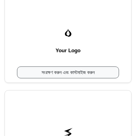
Your Logo
সংরক্ষণ করুন এবং কাস্টমাইজ করুন