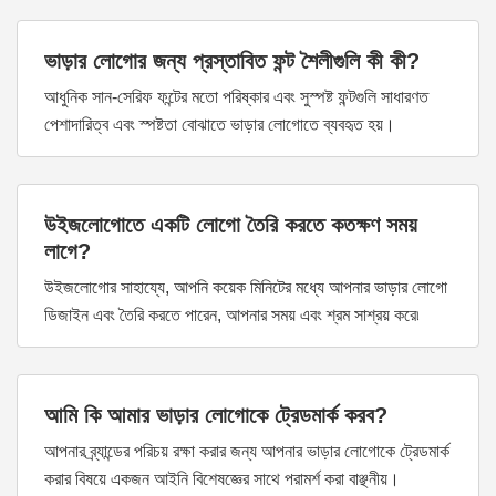
ভাড়ার লোগোর জন্য প্রস্তাবিত ফন্ট শৈলীগুলি কী কী?
আধুনিক সান-সেরিফ ফন্টের মতো পরিষ্কার এবং সুস্পষ্ট ফন্টগুলি সাধারণত
পেশাদারিত্ব এবং স্পষ্টতা বোঝাতে ভাড়ার লোগোতে ব্যবহৃত হয়।
উইজলোগোতে একটি লোগো তৈরি করতে কতক্ষণ সময়
লাগে?
উইজলোগোর সাহায্যে, আপনি কয়েক মিনিটের মধ্যে আপনার ভাড়ার লোগো
ডিজাইন এবং তৈরি করতে পারেন, আপনার সময় এবং শ্রম সাশ্রয় করে৷
আমি কি আমার ভাড়ার লোগোকে ট্রেডমার্ক করব?
আপনার ব্র্যান্ডের পরিচয় রক্ষা করার জন্য আপনার ভাড়ার লোগোকে ট্রেডমার্ক
করার বিষয়ে একজন আইনি বিশেষজ্ঞের সাথে পরামর্শ করা বাঞ্ছনীয়।