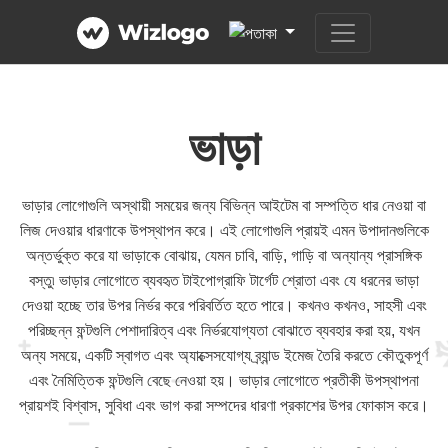
ভাড়া
ভাড়ার লোগোগুলি অস্থায়ী সময়ের জন্য বিভিন্ন আইটেম বা সম্পত্তি ধার নেওয়া বা
লিজ দেওয়ার ধারণাকে উপস্থাপন করে। এই লোগোগুলি প্রায়ই এমন উপাদানগুলিকে
অন্তর্ভুক্ত করে যা ভাড়াকে বোঝায়, যেমন চাবি, বাড়ি, গাড়ি বা অন্যান্য প্রাসঙ্গিক
বস্তু৷ ভাড়ার লোগোতে ব্যবহৃত টাইপোগ্রাফি টার্গেট শ্রোতা এবং যে ধরনের ভাড়া
দেওয়া হচ্ছে তার উপর নির্ভর করে পরিবর্তিত হতে পারে। কখনও কখনও, সাহসী এবং
পরিচ্ছন্ন ফন্টগুলি পেশাদারিত্ব এবং নির্ভরযোগ্যতা বোঝাতে ব্যবহার করা হয়, যখন
অন্য সময়ে, একটি স্বাগত এবং অ্যাক্সেসযোগ্য ব্র্যান্ড ইমেজ তৈরি করতে কৌতুকপূর্ণ
এবং নৈমিত্তিক ফন্টগুলি বেছে নেওয়া হয়। ভাড়ার লোগোতে প্রতীকী উপস্থাপনা
প্রায়শই বিশ্বাস, সুবিধা এবং ভাগ করা সম্পদের ধারণা প্রকাশের উপর ফোকাস করে।