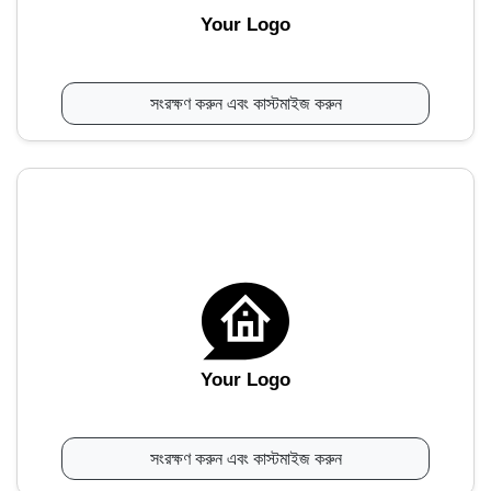
Your Logo
সংরক্ষণ করুন এবং কাস্টমাইজ করুন
Your Logo
সংরক্ষণ করুন এবং কাস্টমাইজ করুন