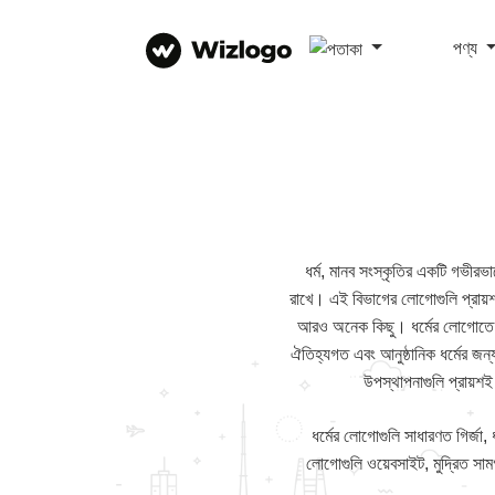
পণ্য
ধর্ম, মানব সংস্কৃতির একটি গভীরভা
রাখে। এই বিভাগের লোগোগুলি প্রায়শই ন
আরও অনেক কিছু। ধর্মের লোগোতে ব্য
ঐতিহ্যগত এবং আনুষ্ঠানিক ধর্মের জন্
উপস্থাপনাগুলি প্রায়শই
ধর্মের লোগোগুলি সাধারণত গির্জা, ধ
লোগোগুলি ওয়েবসাইট, মুদ্রিত সামগ