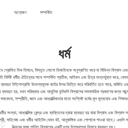
অন্বেষণ
সম্পর্কিত
ধর্ম
বে প্রোথিত দিক হিসাবে, বিস্তৃত লোগো ডিজাইনকে অনুপ্রাণিত করে যা বিভিন্ন বিশ্বাস এবং ব
ির্দিষ্ট ধর্মীয় ঐতিহ্যের সাথে সম্পর্কিত প্রতীক, আইকন এবং চিত্র অন্তর্ভুক্ত করে, যেমন ক
বহৃত টাইপোগ্রাফি উদ্দেশ্যমূলক বার্তার উপর ভিত্তি করে পরিবর্তিত হতে পারে, মার্জিত এ
য ব্যবহৃত হয়, যখন পরিষ্কার এবং আধুনিক ফন্টগুলি বিশ্বাসের সমসাময়িক প্রকাশের জন্য প
 সমবেদনা, সম্প্রীতি, জ্ঞান এবং আধ্যাত্মিকতার মতো সংশ্লিষ্ট ধর্মের মূল মূল্যবোধ এবং শিক্
র্মীয় সংস্থা, আধ্যাত্মিক কেন্দ্র এবং ব্যক্তিদের দ্বারা ব্যবহৃত হয় যারা বিশ্বাস এবং বিশ্বা
্রী, সাইনেজ এবং ধর্মীয় আইটেম যেমন বই, আনুষাঙ্গিক এবং পোশাকে পাওয়া যাবে। এগুলি সাধার
উত্সবের সময় পালিত বিশ্বাসের একটি দৃশ্য উপস্থাপনা হিসাবে ব্যবহৃত হয়।