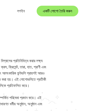
লগইন
একটি লোগো তৈরি করুন
িশ্বাসের প্রতিনিধিত্ব করার লক্ষ্য
্রস, ক্রিসেন্ট, তারা, হাত, প্রাণী এবং
বং আলংকারিক ফন্টগুলি প্রায়শই আরও
ছন্দ করা হয়। এই লোগোগুলিতে প্রতীকী
ষাগুলিকে প্রতিফলিত করে।
স সম্পর্কিত পরিষেবা প্রদান করে। এই
ণত ধর্মীয় অনুষ্ঠান, অনুষ্ঠান এবং