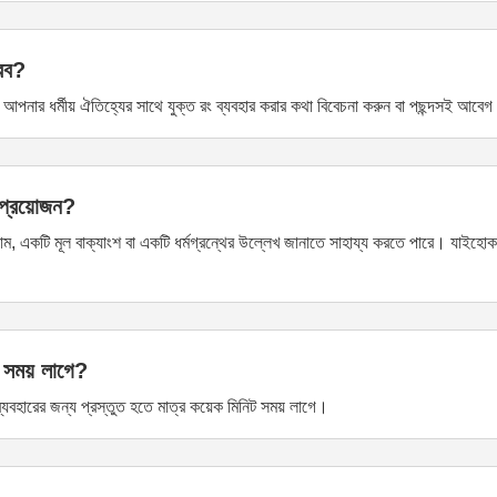
করব?
ভাবে আপনার ধর্মীয় ঐতিহ্যের সাথে যুক্ত রং ব্যবহার করার কথা বিবেচনা করুন বা পছন্দসই আব
 প্রয়োজন?
ম, একটি মূল বাক্যাংশ বা একটি ধর্মগ্রন্থের উল্লেখ জানাতে সাহায্য করতে পারে। যাইহোক, 
সময় লাগে?
ারের জন্য প্রস্তুত হতে মাত্র কয়েক মিনিট সময় লাগে।