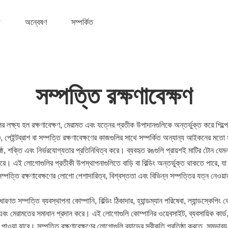
অন্বেষণ
সম্পর্কিত
সম্পত্তি রক্ষণাবেক্ষণ
ির লক্ষ্য হল রক্ষণাবেক্ষণ, মেরামত এবং যত্নের প্রতীক উপাদানগুলিকে অন্তর্ভুক্ত করে শিল্
্চ, পেইন্টব্রাশ বা সম্পত্তি রক্ষণাবেক্ষণের কাজগুলির সাথে সম্পর্কিত অন্যান্য আইকনের মত
্ঠ, শক্তি এবং নির্ভরযোগ্যতার প্রতিনিধিত্ব করে। ব্যবহৃত রঙগুলি প্রায়শই মাটির টোন যেমন
রে। এই লোগোগুলির প্রতীকী উপস্থাপনাগুলিতে বাড়ি বা বিল্ডিং অন্তর্ভুক্ত থাকতে পারে, যা
ম্পত্তি রক্ষণাবেক্ষণের লোগো পেশাদারিত্ব, বিশ্বস্ততা এবং বিভিন্ন সম্পত্তির যত্ন নেওয়া
ারণত সম্পত্তি ব্যবস্থাপনা কোম্পানি, বিল্ডিং ঠিকাদার, হ্যান্ডম্যান পরিষেবা, ল্যান্ডস্কেপিং 
্ষণ এবং মেরামতের সমাধান প্রদান করে। এই লোগোগুলি কোম্পানির ওয়েবসাইট, ব্যবসায়িক কার্ড,
াওয়া যাবে। সম্পত্তি রক্ষণাবেক্ষণের লোগোগুলি ব্র্যান্ডের স্বীকৃতি প্রতিষ্ঠা করতে, সম্ভাব্