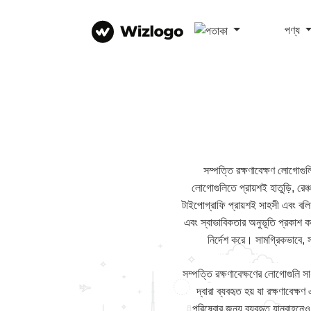
পণ্য
সম্পত্তি রক্ষণাবেক্ষণ লোগোগুল
লোগোগুলিতে প্রায়শই হাতুড়ি, রেঞ
টাইপোগ্রাফি প্রায়শই সাহসী এবং বলিষ
এবং স্বাভাবিকতার অনুভূতি প্রকাশ ক
নির্দেশ করে। সামগ্রিকভাবে, স
সম্পত্তি রক্ষণাবেক্ষণের লোগোগুলি সাধ
দ্বারা ব্যবহৃত হয় যা রক্ষণাবেক
পরিষেবার জন্য ব্যবহৃত যানবাহনেও প