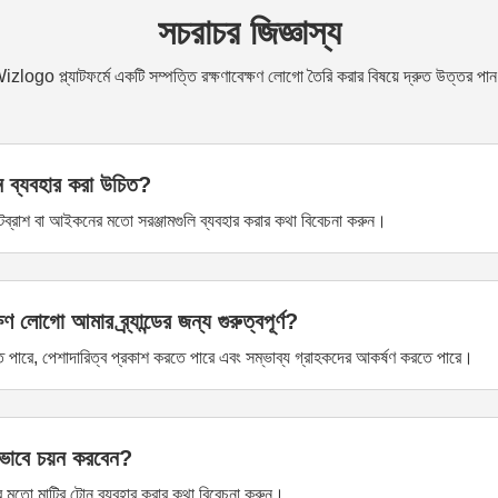
সচরাচর জিজ্ঞাস্য
izlogo প্ল্যাটফর্মে একটি সম্পত্তি রক্ষণাবেক্ষণ লোগো তৈরি করার বিষয়ে দ্রুত উত্তর পা
ন ব্যবহার করা উচিত?
েইন্টব্রাশ বা আইকনের মতো সরঞ্জামগুলি ব্যবহার করার কথা বিবেচনা করুন।
 লোগো আমার ব্র্যান্ডের জন্য গুরুত্বপূর্ণ?
করতে পারে, পেশাদারিত্ব প্রকাশ করতে পারে এবং সম্ভাব্য গ্রাহকদের আকর্ষণ করতে পারে।
িভাবে চয়ন করবেন?
জের মতো মাটির টোন ব্যবহার করার কথা বিবেচনা করুন।