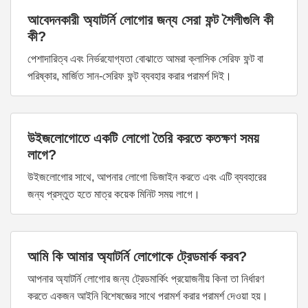
আবেদনকারী অ্যাটর্নি লোগোর জন্য সেরা ফন্ট শৈলীগুলি কী
কী?
পেশাদারিত্ব এবং নির্ভরযোগ্যতা বোঝাতে আমরা ক্লাসিক সেরিফ ফন্ট বা
পরিষ্কার, মার্জিত সান-সেরিফ ফন্ট ব্যবহার করার পরামর্শ দিই।
উইজলোগোতে একটি লোগো তৈরি করতে কতক্ষণ সময়
লাগে?
উইজলোগোর সাথে, আপনার লোগো ডিজাইন করতে এবং এটি ব্যবহারের
জন্য প্রস্তুত হতে মাত্র কয়েক মিনিট সময় লাগে।
আমি কি আমার অ্যাটর্নি লোগোকে ট্রেডমার্ক করব?
আপনার অ্যাটর্নি লোগোর জন্য ট্রেডমার্কিং প্রয়োজনীয় কিনা তা নির্ধারণ
করতে একজন আইনি বিশেষজ্ঞের সাথে পরামর্শ করার পরামর্শ দেওয়া হয়।