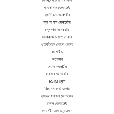
বিনামূল্যে লোগো মেকার
ব্যবসা নাম জেনারেটর
ফ্যাভিকন জেনারেটর
ব্লগের নাম জেনারেটর
স্লোগান জেনারেটর
মনোগ্রাম লোগো মেকার
ওয়ার্ডপ্রেস লোগো মেকার
রঙ গাইড
অন্বেষণ
ফাইল কনভার্টার
স্বাক্ষর জেনারেটর
eSIM প্ল্যান
বিজনেস কার্ড মেকার
ইমেইল স্বাক্ষর জেনারেটর
চালান জেনারেটর
ডোমেইন নাম অনুসন্ধান