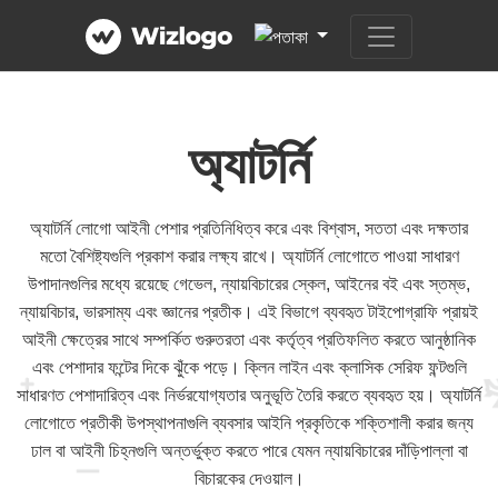
অ্যাটর্নি
অ্যাটর্নি লোগো আইনী পেশার প্রতিনিধিত্ব করে এবং বিশ্বাস, সততা এবং দক্ষতার
মতো বৈশিষ্ট্যগুলি প্রকাশ করার লক্ষ্য রাখে। অ্যাটর্নি লোগোতে পাওয়া সাধারণ
উপাদানগুলির মধ্যে রয়েছে গেভেল, ন্যায়বিচারের স্কেল, আইনের বই এবং স্তম্ভ,
ন্যায়বিচার, ভারসাম্য এবং জ্ঞানের প্রতীক। এই বিভাগে ব্যবহৃত টাইপোগ্রাফি প্রায়ই
আইনী ক্ষেত্রের সাথে সম্পর্কিত গুরুতরতা এবং কর্তৃত্ব প্রতিফলিত করতে আনুষ্ঠানিক
এবং পেশাদার ফন্টের দিকে ঝুঁকে পড়ে। ক্লিন লাইন এবং ক্লাসিক সেরিফ ফন্টগুলি
সাধারণত পেশাদারিত্ব এবং নির্ভরযোগ্যতার অনুভূতি তৈরি করতে ব্যবহৃত হয়। অ্যাটর্নি
লোগোতে প্রতীকী উপস্থাপনাগুলি ব্যবসার আইনি প্রকৃতিকে শক্তিশালী করার জন্য
ঢাল বা আইনী চিহ্নগুলি অন্তর্ভুক্ত করতে পারে যেমন ন্যায়বিচারের দাঁড়িপাল্লা বা
বিচারকের দেওয়াল।