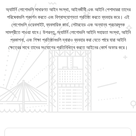
অ্যাটর্নি লোগোগুলি সাধারণত আইন সংস্থা, আইনজীবী এবং আইনি পেশাদাররা তাদের
পরিষেবাগুলি প্রদর্শন করতে এবং বিশ্বাসযোগ্যতা প্রতিষ্ঠা করতে ব্যবহার করে। এই
লোগোগুলি ওয়েবসাইট, ব্যবসায়িক কার্ড, লেটারহেড এবং অন্যান্য প্রচারমূলক
সামগ্রীতে পাওয়া যাবে। উপরন্তু, অ্যাটর্নি লোগোগুলি আইনি সহায়তা সংস্থা, আইনি
প্রকাশনা, এবং শিক্ষা প্রতিষ্ঠানগুলি দ্বারাও ব্যবহার করা যেতে পারে যারা আইনি
ক্ষেত্রের সাথে তাদের সংযোগের প্রতিনিধিত্ব করতে আইনের কোর্স অফার করে।