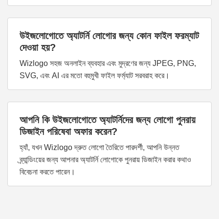
উইজলোগোতে অ্যাটর্নি লোগোর জন্য কোন ফাইল ফরম্যাট
দেওয়া হয়?
Wizlogo সহজ অনলাইন ব্যবহার এবং মুদ্রণের জন্য JPEG, PNG,
SVG, এবং AI এর মতো বহুমুখী ফাইল ফর্ম্যাট সরবরাহ করে।
আপনি কি উইজলোগোতে অ্যাটর্নিদের জন্য লোগো পুনরায়
ডিজাইন পরিষেবা অফার করেন?
হ্যাঁ, যখন Wizlogo দ্রুত লোগো তৈরিতে পারদর্শী, আপনি উন্নত
ব্র্যান্ডিংয়ের জন্য আপনার অ্যাটর্নি লোগোকে পুনরায় ডিজাইন করার কথাও
বিবেচনা করতে পারেন।