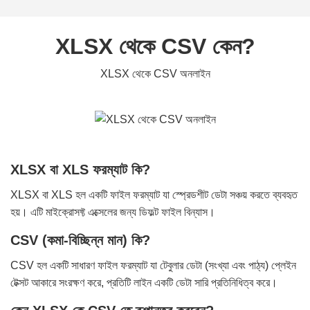
XLSX থেকে CSV কেন?
XLSX থেকে CSV অনলাইন
XLSX বা XLS ফরম্যাট কি?
XLSX বা XLS হল একটি ফাইল ফরম্যাট যা স্প্রেডশীট ডেটা সঞ্চয় করতে ব্যবহৃত
হয়। এটি মাইক্রোসফ্ট এক্সেলের জন্য ডিফল্ট ফাইল বিন্যাস।
CSV (কমা-বিচ্ছিন্ন মান) কি?
CSV হল একটি সাধারণ ফাইল ফরম্যাট যা টেবুলার ডেটা (সংখ্যা এবং পাঠ্য) প্লেইন
টেক্সট আকারে সংরক্ষণ করে, প্রতিটি লাইন একটি ডেটা সারি প্রতিনিধিত্ব করে।