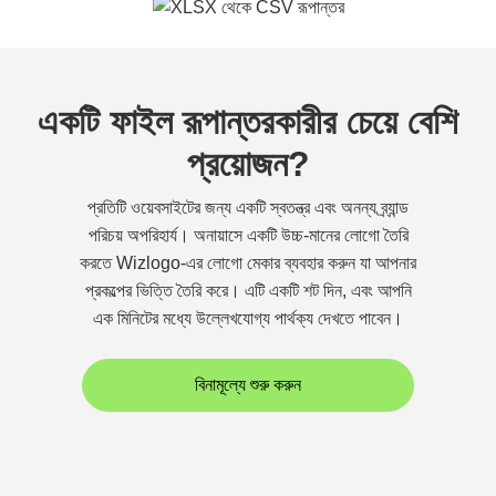
একটি ফাইল রূপান্তরকারীর চেয়ে বেশি
প্রয়োজন?
প্রতিটি ওয়েবসাইটের জন্য একটি স্বতন্ত্র এবং অনন্য ব্র্যান্ড
পরিচয় অপরিহার্য। অনায়াসে একটি উচ্চ-মানের লোগো তৈরি
করতে Wizlogo-এর লোগো মেকার ব্যবহার করুন যা আপনার
প্রকল্পের ভিত্তি তৈরি করে। এটি একটি শট দিন, এবং আপনি
এক মিনিটের মধ্যে উল্লেখযোগ্য পার্থক্য দেখতে পাবেন।
বিনামূল্যে শুরু করুন