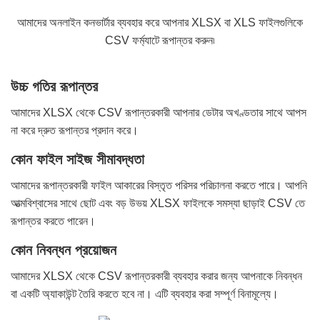
আমাদের অনলাইন কনভার্টার ব্যবহার করে আপনার XLSX বা XLS ফাইলগুলিকে
CSV ফর্ম্যাটে রূপান্তর করুন৷
উচ্চ গতির রূপান্তর
আমাদের XLSX থেকে CSV রূপান্তরকারী আপনার ডেটার অখণ্ডতার সাথে আপস
না করে দ্রুত রূপান্তর প্রদান করে।
কোন ফাইল সাইজ সীমাবদ্ধতা
আমাদের রূপান্তরকারী ফাইল আকারের বিস্তৃত পরিসর পরিচালনা করতে পারে। আপনি
আত্মবিশ্বাসের সাথে ছোট এবং বড় উভয় XLSX ফাইলকে সমস্যা ছাড়াই CSV তে
রূপান্তর করতে পারেন।
কোন নিবন্ধন প্রয়োজন
আমাদের XLSX থেকে CSV রূপান্তরকারী ব্যবহার করার জন্য আপনাকে নিবন্ধন
বা একটি অ্যাকাউন্ট তৈরি করতে হবে না। এটি ব্যবহার করা সম্পূর্ণ বিনামূল্যে।