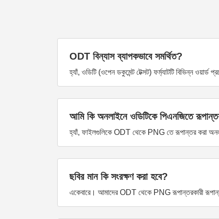
ODT বিন্যাস ব্যাপকভাবে সমর্থিত?
হ্যাঁ, ওডিটি (ওপেন ডকুমেন্ট টেক্সট) ফর্ম্যাটটি বিভিন্ন ওয়ার্ড
আমি কি অনলাইনে ওডিটিকে পিএনজিতে রূপান্ত
হ্যাঁ, ফাইলগুলিকে ODT থেকে PNG তে রূপান্তর করা অনল
ছবির মান কি সংরক্ষণ করা হবে?
একেবারে। আমাদের ODT থেকে PNG রূপান্তরকারী রূপান্তর প্