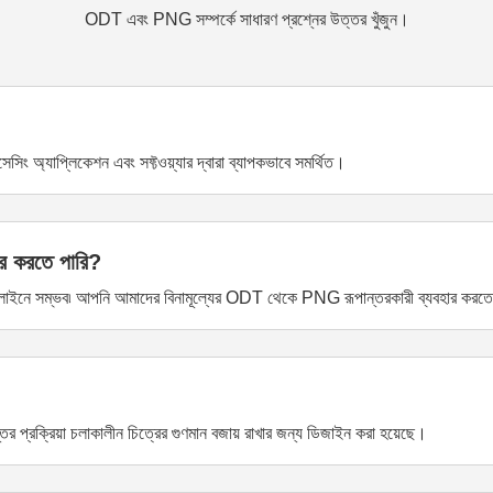
ODT এবং PNG সম্পর্কে সাধারণ প্রশ্নের উত্তর খুঁজুন।
 প্রসেসিং অ্যাপ্লিকেশন এবং সফ্টওয়্যার দ্বারা ব্যাপকভাবে সমর্থিত।
র করতে পারি?
াইনে সম্ভব৷ আপনি আমাদের বিনামূল্যের ODT থেকে PNG রূপান্তরকারী ব্যবহার করত
রক্রিয়া চলাকালীন চিত্রের গুণমান বজায় রাখার জন্য ডিজাইন করা হয়েছে।