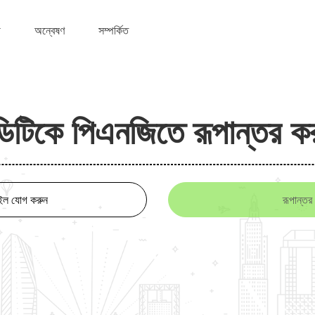
অন্বেষণ
সম্পর্কিত
িটিকে পিএনজিতে রূপান্তর ক
ইল যোগ করুন
রূপান্তর