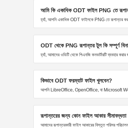
আমি কি একাধিক ODT ফাইল PNG তে রূপান্
হ্যাঁ, আপনি একাধিক ODT ফাইলকে PNG তে রূপান্তর করতে 
ODT থেকে PNG রূপান্তর টুল কি সম্পূর্ণ বিনা
হ্যাঁ, আমাদের ওডিটি থেকে পিএনজি কনভার্টারটি ব্যবহার করার 
কিভাবে ODT ফরম্যাট ফাইল খুলবেন?
আপনি LibreOffice, OpenOffice, বা Microsoft Word এ
রূপান্তরের জন্য কোন ফাইল আকার সীমাবদ্ধত
আমাদের রূপান্তরকারী ফাইল আকারের বিস্তৃত পরিসর পরিচা