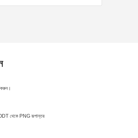
ন
ত করুন।