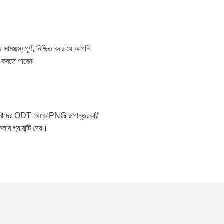
্জস্যপূর্ণ, নিশ্চিত করে যে আপনি
র করতে পারেন৷
 আমাদের ODT থেকে PNG রূপান্তরকারী
র গ্যারান্টি দেয়।