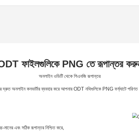
ODT ফাইলগুলিকে PNG তে রূপান্তর করু
অনলাইন ওডিটি থেকে পিএনজি রূপান্তর
 দ্রুত অনলাইন কনভার্টার ব্যবহার করে আপনার ODT নথিগুলিকে PNG ফর্ম্যাটে পরিণ
-মানের এবং সঠিক রূপান্তর নিশ্চিত করে,