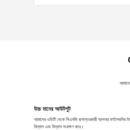
আমাদের
উচ্চ মানের আউটপুট
আমাদের ওডিটি থেকে পিএনজি রূপান্তরকারী আপনার ফাইলগুলির উচ্চ
বিন্যাস এবং বিন্যাস সংরক্ষণ করে।