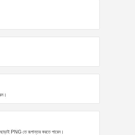
রেন।
া ছাড়াই PNG তে রূপান্তর করতে পারেন।