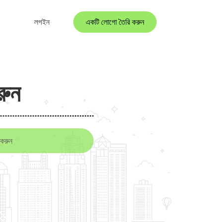
লগইন
একটি লোগো তৈরি করুন
রুন
 করুন