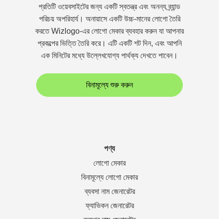
প্রতিটি ওয়েবসাইটের জন্য একটি স্বতন্ত্র এবং অনন্য ব্র্যান্ড
পরিচয় অপরিহার্য। অনায়াসে একটি উচ্চ-মানের লোগো তৈরি
করতে Wizlogo-এর লোগো মেকার ব্যবহার করুন যা আপনার
প্রকল্পের ভিত্তি তৈরি করে। এটি একটি শট দিন, এবং আপনি
এক মিনিটের মধ্যে উল্লেখযোগ্য পার্থক্য দেখতে পাবেন।
বিনামূল্যে শুরু করুন
পণ্য
লোগো মেকার
বিনামূল্যে লোগো মেকার
ব্যবসা নাম জেনারেটর
ফ্যাভিকন জেনারেটর