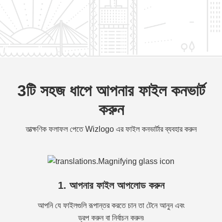
3টি সহজ ধাপে আপনার ফাইল কনভার্ট
করুন
তাত্ক্ষণিক ফলাফল পেতে Wizlogo এর ফাইল কনভার্টার ব্যবহার করুন
1. আপনার ফাইল আপলোড করুন
আপনি যে ফাইলগুলি রূপান্তর করতে চান তা টেনে আনুন এবং
ড্রপ করুন বা নির্বাচন করুন৷