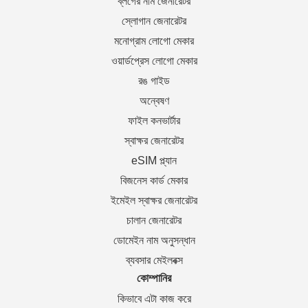
ব্লগের নাম জেনারেটর
স্লোগান জেনারেটর
মনোগ্রাম লোগো মেকার
ওয়ার্ডপ্রেস লোগো মেকার
রঙ গাইড
অন্বেষণ
ফাইল কনভার্টার
স্বাক্ষর জেনারেটর
eSIM প্ল্যান
বিজনেস কার্ড মেকার
ইমেইল স্বাক্ষর জেনারেটর
চালান জেনারেটর
ডোমেইন নাম অনুসন্ধান
ব্যবসার মেইলবক্স
কোম্পানির
কিভাবে এটা কাজ করে