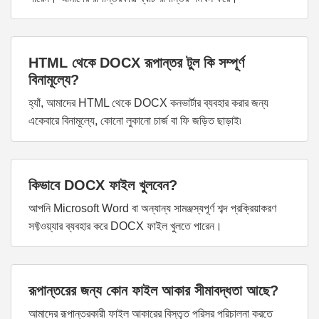
HTML থেকে DOCX রূপান্তর টুল কি সম্পূর্ণ
বিনামূল্যে?
হ্যাঁ, আমাদের HTML থেকে DOCX কনভার্টার ব্যবহার করার জন্য
একেবারে বিনামূল্যে, কোনো লুকানো চার্জ বা ফি জড়িত ছাড়াই৷
কিভাবে DOCX ফাইল খুলবেন?
আপনি Microsoft Word বা অন্যান্য সামঞ্জস্যপূর্ণ শব্দ প্রক্রিয়াকরণ
সফ্টওয়্যার ব্যবহার করে DOCX ফাইল খুলতে পারেন।
রূপান্তরের জন্য কোন ফাইল আকার সীমাবদ্ধতা আছে?
আমাদের রূপান্তরকারী ফাইল আকারের বিস্তৃত পরিসর পরিচালনা করতে