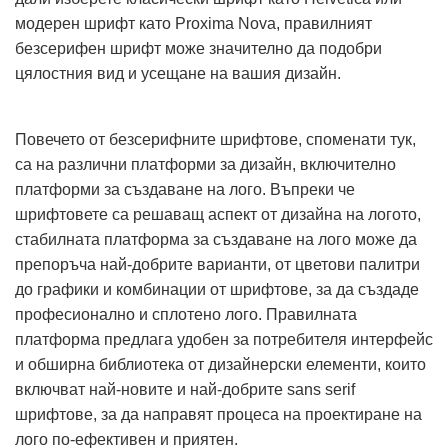
модерен шрифт като Proxima Nova, правилният
безсерифен шрифт може значително да подобри
цялостния вид и усещане на вашия дизайн.
Повечето от безсерифните шрифтове, споменати тук,
са на различни платформи за дизайн, включително
платформи за създаване на лого. Въпреки че
шрифтовете са решаващ аспект от дизайна на логото,
стабилната платформа за създаване на лого може да
препоръча най-добрите варианти, от цветови палитри
до графики и комбинации от шрифтове, за да създаде
професионално и сплотено лого. Правилната
платформа предлага удобен за потребителя интерфейс
и обширна библиотека от дизайнерски елементи, които
включват най-новите и най-добрите sans serif
шрифтове, за да направят процеса на проектиране на
лого по-ефективен и приятен.