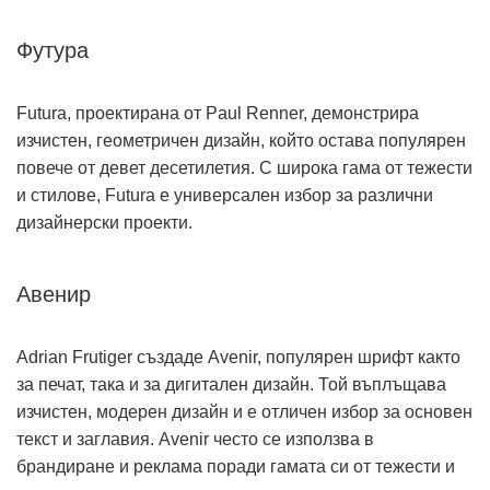
Футура
Futura, проектирана от Paul Renner, демонстрира
изчистен, геометричен дизайн, който остава популярен
повече от девет десетилетия. С широка гама от тежести
и стилове, Futura е универсален избор за различни
дизайнерски проекти.
Авенир
Adrian Frutiger създаде Avenir, популярен шрифт както
за печат, така и за дигитален дизайн. Той въплъщава
изчистен, модерен дизайн и е отличен избор за основен
текст и заглавия. Avenir често се използва в
брандиране и реклама поради гамата си от тежести и