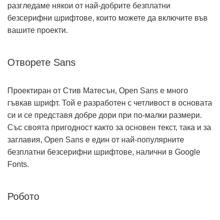
разгледаме някои от най-добрите безплатни
безсерифни шрифтове, които можете да включите във
вашите проекти.
Отворете Sans
Проектиран от Стив Матесън, Open Sans е много
гъвкав шрифт. Той е разработен с четливост в основата
си и се представя добре дори при по-малки размери.
Със своята пригодност както за основен текст, така и за
заглавия, Open Sans е един от най-популярните
безплатни безсерифни шрифтове, налични в Google
Fonts.
Робото