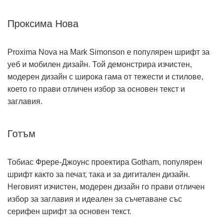
Проксима Нова
Proxima Nova на Mark Simonson е популярен шрифт за
уеб и мобилен дизайн. Той демонстрира изчистен,
модерен дизайн с широка гама от тежести и стилове,
което го прави отличен избор за основен текст и
заглавия.
Готъм
Тобиас Фрере-Джоунс проектира Gotham, популярен
шрифт както за печат, така и за дигитален дизайн.
Неговият изчистен, модерен дизайн го прави отличен
избор за заглавия и идеален за съчетаване със
серифен шрифт за основен текст.