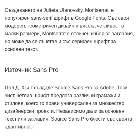
Създаването на Julieta Ulanovsky, Montserrat, е
популярен sans-serif шрифт в Google Fonts. Със своя
модерен, геометричен дизайн и висока четливост в
малки размери, Montserrat е отличен избор за заглавия,
но може да се съчетае и със серифен шрифт за
основен текст.
Източник Sans Pro
Пол Д. Хънт създаде Source Sans Pro за Adobe. Този
чист, четлив шрифт предлага различни грамажи и
стилове, което го прави универсален за множество
дизайнерски проекти. Независимо дали за основен
текст или заглавия, Source Sans Pro блести със своята
адаптивност.