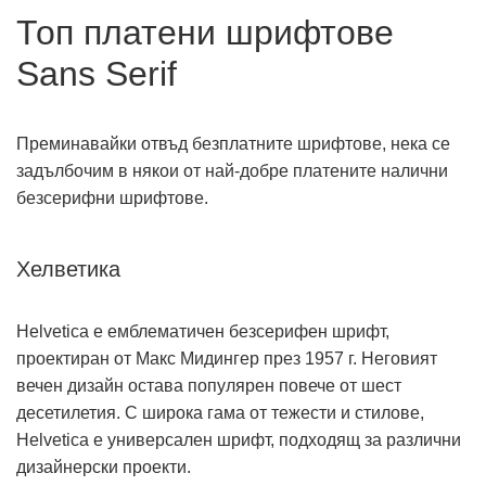
Топ платени шрифтове
Sans Serif
Преминавайки отвъд безплатните шрифтове, нека се
задълбочим в някои от най-добре платените налични
безсерифни шрифтове.
Хелветика
Helvetica е емблематичен безсерифен шрифт,
проектиран от Макс Мидингер през 1957 г. Неговият
вечен дизайн остава популярен повече от шест
десетилетия. С широка гама от тежести и стилове,
Helvetica е универсален шрифт, подходящ за различни
дизайнерски проекти.