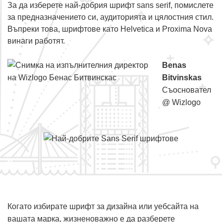
За да изберете най-добрия шрифт sans serif, помислете
за предназначението си, аудиторията и цялостния стил.
Въпреки това, шрифтове като Helvetica и Proxima Nova
винаги работят.
Benas
Bitvinskas
Съосновател
@ Wizlogo
Когато избирате шрифт за дизайна или уебсайта на
вашата марка, жизненоважно е да разберете